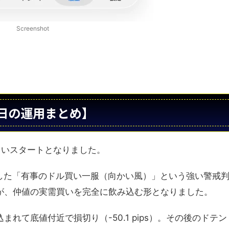
Screenshot
日の運用まとめ】
しいスタートとなりました。
とした「有事のドル買い一服（向かい風）」という強い警戒
が、仲値の実需買いを完全に飲み込む形となりました。
れて底値付近で損切り（-50.1 pips）。その後のドテン