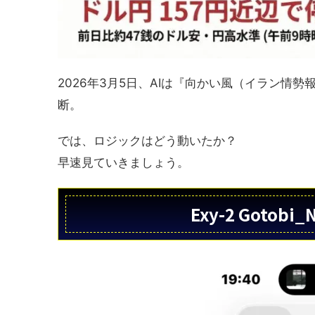
2026年3月5日、AIは『向かい風（イラン情
断。
では、ロジックはどう動いたか？
早速見ていきましょう。
Exy-2 Gotob