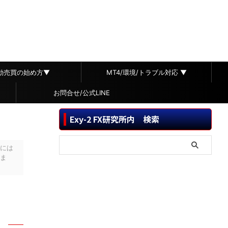
自動売買の始め方▼
MT4/環境/トラブル対応 ▼
お問合せ/公式LINE
Exy-2 FX研究所内 検索
には
ま