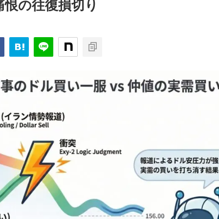
痛恨の往復損切り