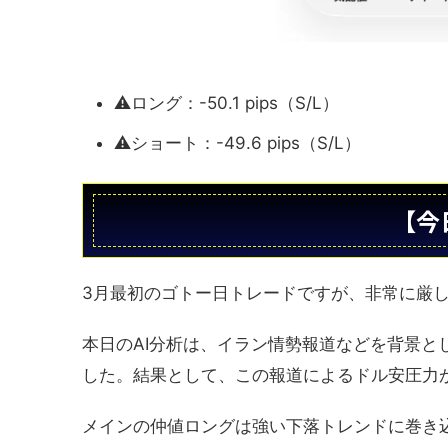
⚠️ロング：-50.1 pips（S/L）
⚠️ショート：-49.6 pips（S/L）
【今
3月最初のゴトー日トレードですが、非常に厳
本日のAI分析は、イラン情勢報道などを背景
した。結果として、この報道によるドル安圧力
メインの仲値ロングは強い下落トレンドに巻き込ま