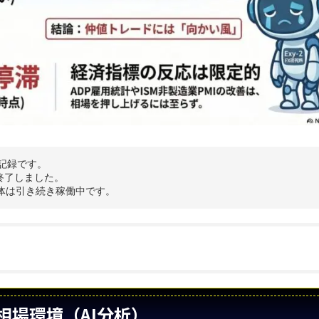
用記録です。
終了しました。
体は引き続き稼働中です。
相場環境（AI分析）