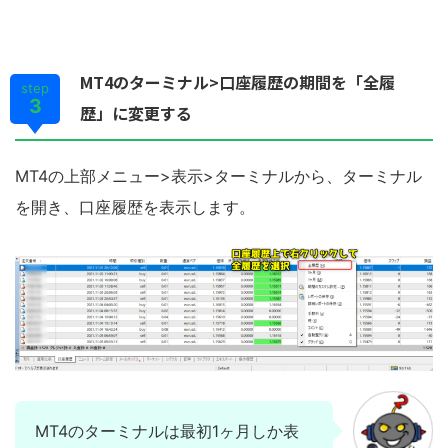
MT4のターミナル>口座履歴の期間を「全履
step
3
歴」に変更する
MT4の上部メニュー>表示>ターミナルから、ターミナル
を開き、口座履歴を表示します。
MT4のターミナルは最初1ヶ月しか表