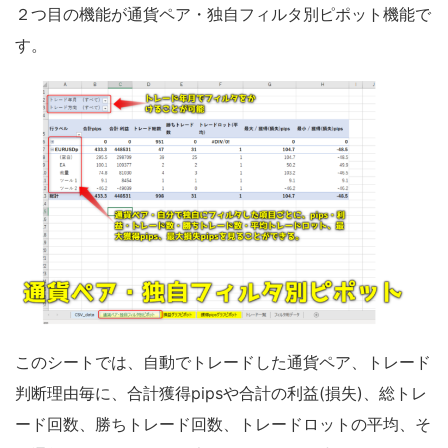
２つ目の機能が通貨ペア・独自フィルタ別ピポット機能で
す。
このシートでは、自動でトレードした通貨ペア、トレード
判断理由毎に、合計獲得pipsや合計の利益(損失)、総トレ
ード回数、勝ちトレード回数、トレードロットの平均、そ