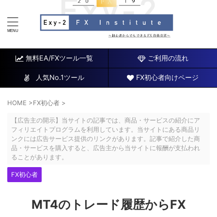
FX研究所～初心者でもできるチャート分析と自動売買EA
～
無料EA/FXツール一覧
ご利用の流れ
人気No.1ツール
FX初心者向けページ
HOME
>
FX初心者
>
【広告主の開示】当サイトの記事では、商品・サービスの紹介にア
フィリエイトプログラムを利用しています。当サイトにある商品リ
ンクには広告サービス提供のリンクがあります。記事で紹介した商
品・サービスを購入すると、広告主から当サイトに報酬が支払われ
ることがあります。
FX初心者
MT4のトレード履歴からFX