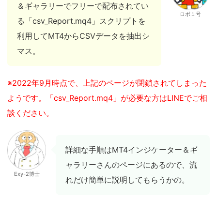
＆ギャラリーでフリーで配布されてい
ロボ１号
る「csv_Report.mq4」スクリプトを
利用してMT4からCSVデータを抽出シ
マス。
※2022年9月時点で、上記のページが閉鎖されてしまった
ようです。「csv_Report.mq4」が必要な方はLINEでご相
談ください。
詳細な手順はMT4インジケーター＆ギ
ャラリーさんのページにあるので、流
Exy-2博士
れだけ簡単に説明してもらうかの。