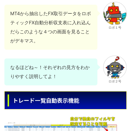
MT4から抽出したFX取引データをロボ
ティックFX自動分析収支表に入れ込ん
ロボ１号
だらこのような４つの画面を見ること
がデキマス。
なるほどね～！それぞれの見方をわか
りやすく説明してよ！
ロボ２号
トレード一覧自動表示機能