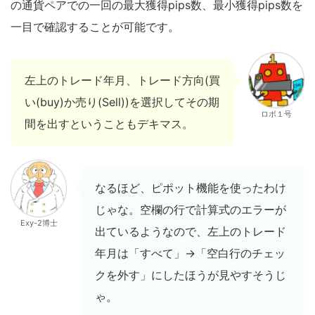
の通貨ペアでの一回の最大獲得pips数、最小獲得pips数を
一目で確認することが可能です。
左上のトレード年月、トレード方向(買
い(buy)か売り(Sell))を選択してその期
ロボ１号
間を出すということもデキマス。
なるほど、ピポット機能を使ったわけ
じゃな。空欄の行で計算式のエラーが
Exy-2博士
出ているようなので、左上のトレード
年月は「すべて」→「空白行のチェッ
クを外す」にしたほうが見やすそうじ
ゃ。