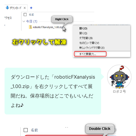
ダウンロードした「roboticFXanalysis
_1.00.zip」を右クリックしてすべて展
ロボ２号
開だね。保存場所はどこでもいいんだ
よね♪