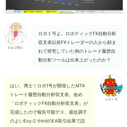
ロボ１号よ。ロボティックFX自動分析
収支表以前FXトレーダーの人から頼ま
Exy-2博士
れて研究していた例のトレード履歴自
動分析ツールは出来上がったのか？
はい、博士！ロボ1号が開発したMT4
トレード履歴自動分析収支表。改め
ロボ１号
「ロボティックFX自動分析収支表」が
完成したので報告可能デス。最近調子
のよいExy-2 thirdのEA取引結果で説