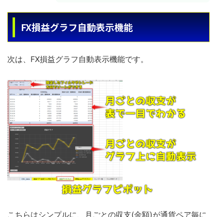
FX損益グラフ自動表示機能
次は、FX損益グラフ自動表示機能です。
こちらはシンプルに、月ごとの収支(金額)が通貨ペア毎に