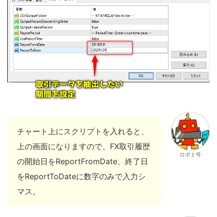
チャート上にスクリプトを入れると、
上の画面になりますので、FX取引履歴
ロボ１号
の開始日をReportFromDate、終了日
をReportToDateに数字のみで入力シ
マス。