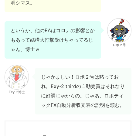
明シマス。
というか、他のEAはコロナの影響とか
もあって結構大打撃受けちゃってるじ
ロボ２号
ゃん、博士ｗ
じゃかましい！ロボ２号は黙ってお
れ。Exy-2 thirdの自動売買はそれなり
Exy-2博士
に好調じゃからの。じゃあ、ロボティ
ックFX自動分析収支表の説明を頼む。