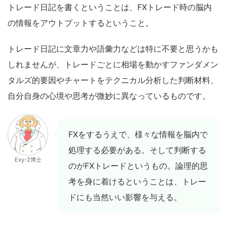
トレード日記を書くということは、FXトレード時の脳内
の情報をアウトプットするということ。
トレード日記に文章力や語彙力などは特に不要と思うかも
しれませんが、トレードごとに相場を動かすファンダメン
タルズ的要因やチャートをテクニカル分析した判断材料、
自分自身の心境や思考が微妙に異なっているものです。
FXをするうえで、様々な情報を脳内で
処理する必要がある。そして判断する
Exy-2博士
のがFXトレードというもの。論理的思
考を身に着けるということは、トレー
ドにも当然いい影響を与える。