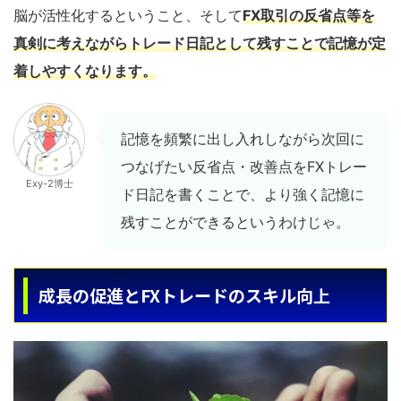
脳が活性化するということ、そして
FX取引の反省点等を
真剣に考えながらトレード日記として残すことで記憶が定
着しやすくなります。
記憶を頻繁に出し入れしながら次回に
つなげたい反省点・改善点をFXトレー
Exy-2博士
ド日記を書くことで、より強く記憶に
残すことができるというわけじゃ。
成長の促進とFXトレードのスキル向上