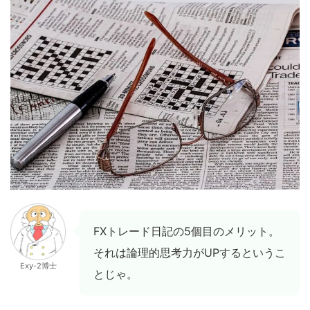
FXトレード日記の5個目のメリット。
それは論理的思考力がUPするというこ
Exy-2博士
とじゃ。