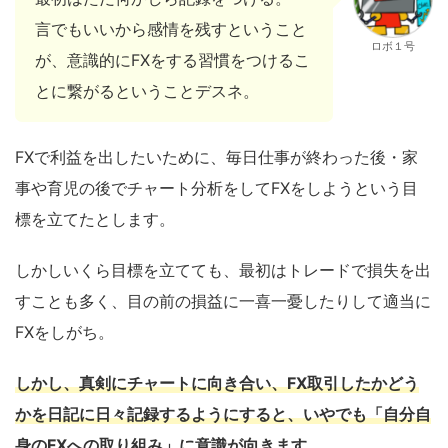
言でもいいから感情を残すということ
ロボ１号
が、意識的にFXをする習慣をつけるこ
とに繋がるということデスネ。
FXで利益を出したいために、毎日仕事が終わった後・家
事や育児の後でチャート分析をしてFXをしようという目
標を立てたとします。
しかしいくら目標を立てても、最初はトレードで損失を出
すことも多く、目の前の損益に一喜一憂したりして適当に
FXをしがち。
しかし、真剣にチャートに向き合い、FX取引したかどう
かを日記に日々記録するようにすると、いやでも「自分自
身のFXへの取り組み」に意識が向きます。