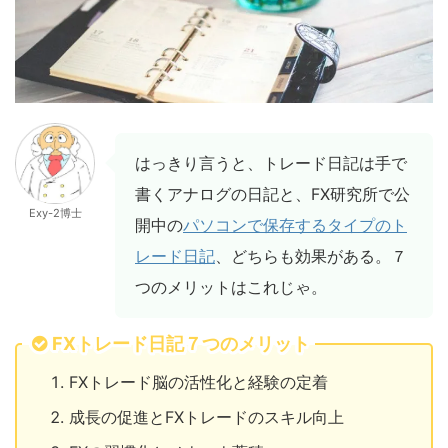
はっきり言うと、トレード日記は手で
書くアナログの日記と、FX研究所で公
Exy-2博士
開中の
パソコンで保存するタイプのト
レード日記
、どちらも効果がある。７
つのメリットはこれじゃ。
FXトレード日記７つのメリット
FXトレード脳の活性化と経験の定着
成長の促進とFXトレードのスキル向上