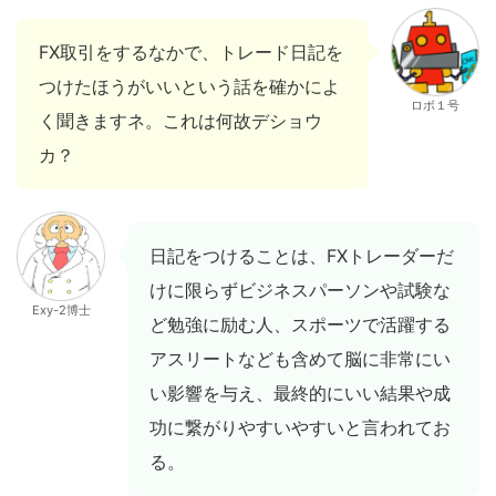
FX取引をするなかで、トレード日記を
つけたほうがいいという話を確かによ
ロボ１号
く聞きますネ。これは何故デショウ
カ？
日記をつけることは、FXトレーダーだ
けに限らずビジネスパーソンや試験な
Exy-2博士
ど勉強に励む人、スポーツで活躍する
アスリートなども含めて脳に非常にい
い影響を与え、最終的にいい結果や成
功に繋がりやすいやすいと言われてお
る。