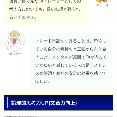
後長い目で見たFXトレーダーとしての
ロボ１号
考え方においても、良い効果が得られ
るとイエマス。
トレード日記をつけることは、FXをし
ている自分の気持ちと正面から向き合
Exy-2博士
うこと。メンタルが原因でFXがうまく
いかないと感じている人は是非ストレ
スの解消と精神の安定の効果を感じて
ほしい。
論理的思考力UP(文章力向上)