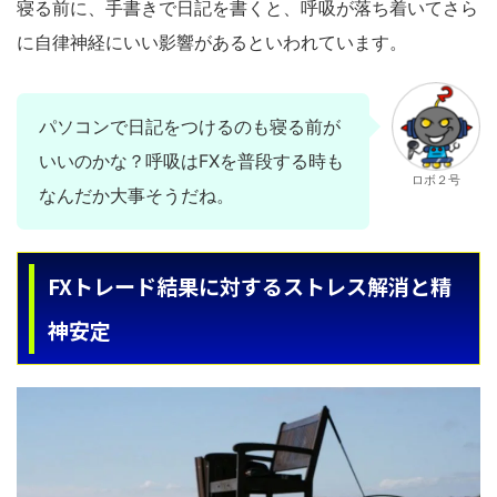
寝る前に、手書きで日記を書くと、呼吸が落ち着いてさら
に自律神経にいい影響があるといわれています。
パソコンで日記をつけるのも寝る前が
いいのかな？呼吸はFXを普段する時も
ロボ２号
なんだか大事そうだね。
FXトレード結果に対するストレス解消と精
神安定