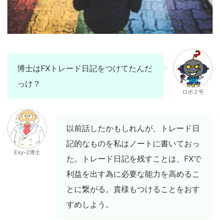
博士はFXトレード日記をつけてたんだ
っけ？
ロボ２号
以前話したかもしれんが、トレード日
記的なものを私はノートに書いておっ
Exy-2博士
た。トレード日記を残すことは、FXで
利益を出す為に必要な能力を高めるこ
とに繋がる。貴様もつけることをおす
すめしよう。