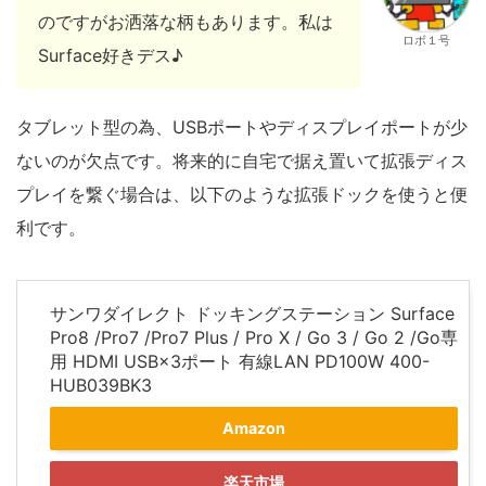
のですがお洒落な柄もあります。私は
ロボ１号
Surface好きデス♪
タブレット型の為、USBポートやディスプレイポートが少
ないのが欠点です。将来的に自宅で据え置いて拡張ディス
プレイを繋ぐ場合は、以下のような拡張ドックを使うと便
利です。
サンワダイレクト ドッキングステーション Surface
Pro8 /Pro7 /Pro7 Plus / Pro X / Go 3 / Go 2 /Go専
用 HDMI USB×3ポート 有線LAN PD100W 400-
HUB039BK3
Amazon
楽天市場