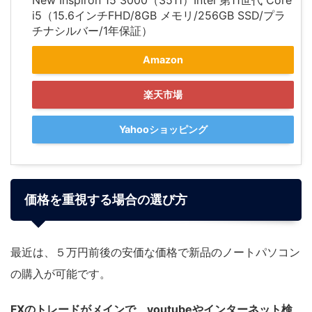
New Inspiron 15 3000（3511）Intel 第11世代 Core
i5（15.6インチFHD/8GB メモリ/256GB SSD/プラ
チナシルバー/1年保証）
Amazon
楽天市場
Yahooショッピング
価格を重視する場合の選び方
最近は、５万円前後の安価な価格で新品のノートパソコン
の購入が可能です。
FXのトレードがメインで、youtubeやインターネット検