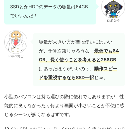
SSDとかHDDのデータの容量は64GB
でいいんだ！
ロボ２号
容量が大きい方が普段使いにはいい
が、予算次第じゃろうな。
最低でも64
Exy-2博士
GB、長く使うことを考えると256GB
はあったほうがいいのぅ。
動作スピー
ドを重視するならSSD一択
じゃ。
小型のパソコンは持ち運びの際に便利でもありますが、性
能的に良くなかったり何より画面が小さいことが不便に感
じるシーンが多くなるはずです。