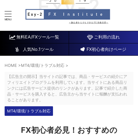
FX研究所～初心者でもできるチャート分析と自動売買EA
～
無料EA/FXツール一覧
ご利用の流れ
人気No.1ツール
FX初心者向けページ
HOME
>
MT4/環境/トラブル対応
>
【広告主の開示】当サイトの記事では、商品・サービスの紹介にア
フィリエイトプログラムを利用しています。当サイトにある商品リ
ンクには広告サービス提供のリンクがあります。記事で紹介した商
品・サービスを購入すると、広告主から当サイトに報酬が支払われ
ることがあります。
MT4/環境/トラブル対応
FX初心者必見！おすすめの