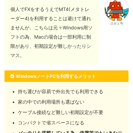
個人でFXをするうえでMT4(メタトレ
ーダー4)を利用することは避けて通れ
ロボ１号
ませんが、こちらは元々Windows用ソ
フトの為、Macの場合は一部利用に制
限があり、初期設定が難しかったりシ
マス。
WindowsノートPCを利用するメリット
持ち運びが容易で外出先でも利用できる
家の中での利用場所も選ばない
ケーブル接続など難しい初期設定が不要
コンパクトで省スペースになる
バッテリを搭載している為、停電等でもいきなり