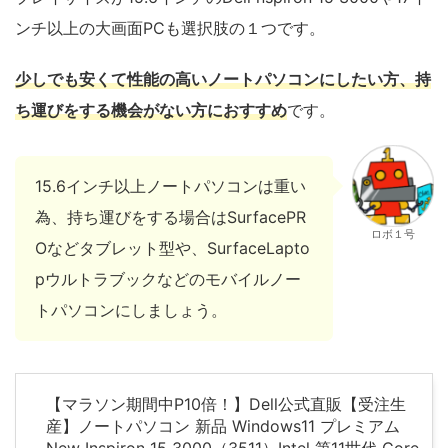
ンチ以上の大画面PCも選択肢の１つです。
少しでも安くて性能の高いノートパソコンにしたい方、持
ち運びをする機会がない方におすすめ
です。
15.6インチ以上ノートパソコンは重い
為、持ち運びをする場合はSurfacePR
ロボ１号
Oなどタブレット型や、SurfaceLapto
pウルトラブックなどのモバイルノー
トパソコンにしましょう。
【マラソン期間中P10倍！】Dell公式直販【受注生
産】ノートパソコン 新品 Windows11 プレミアム