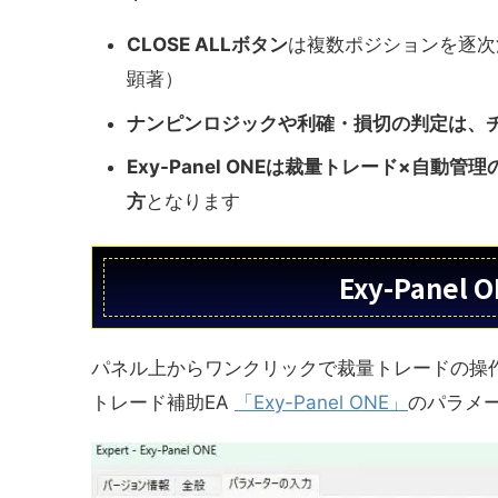
CLOSE ALLボタン
は複数ポジションを逐次
顕著）
ナンピンロジックや利確・損切の判定は、
Exy-Panel ONEは裁量トレード×自動
方
となります
Exy-Pane
パネル上からワンクリックで裁量トレードの操
トレード補助EA
「Exy-Panel ONE」
のパラメ