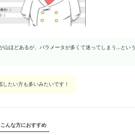
利な機能が山ほどあるが、パラメータが多くて迷ってしまう…とい
認したい方も多いみたいです！
こんな方におすすめ