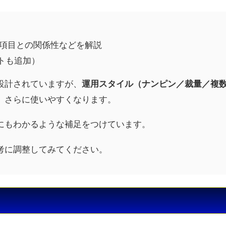
の項目との関係性などを解説
トも追加）
設計されていますが、
運用スタイル（ナンピン／裁量／複
、さらに使いやすくなります。
にもわかるような補足をつけています。
考に調整してみてください。