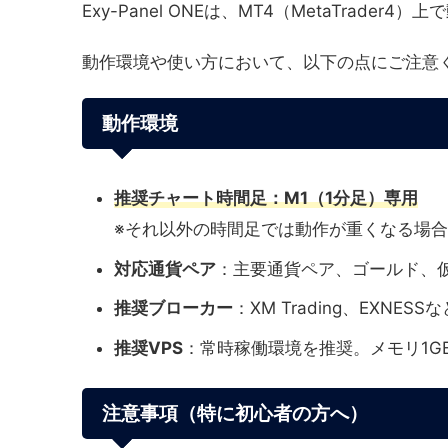
Exy-Panel ONEは、MT4（MetaTrader4）上
動作環境や使い方において、以下の点にご注意
動作環境
推奨チャート時間足
：M1（1分足）専用
※それ以外の時間足では動作が重くなる場
対応通貨ペア
：主要通貨ペア、ゴールド、
推奨ブローカー
：XM Trading、EXNE
推奨VPS
：常時稼働環境を推奨。メモリ1GB以上
注意事項（特に初心者の方へ）