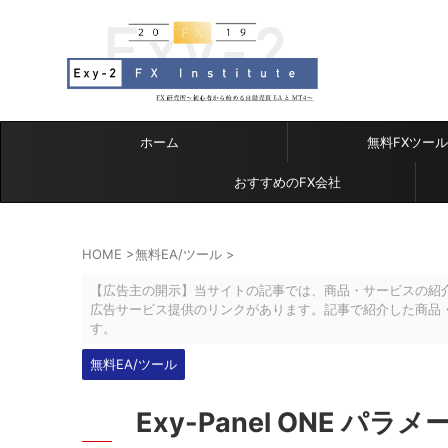
ホーム
無料FXツール
おすすめのFX会社
HOME
>
無料EA/ツール
>
【広告主の開示】当サイトの記事では、商品・サービスの紹
広告サービス提供のリンクがあります。記事で紹介した商品
す。
無料EA/ツール
Exy-Panel ONE 