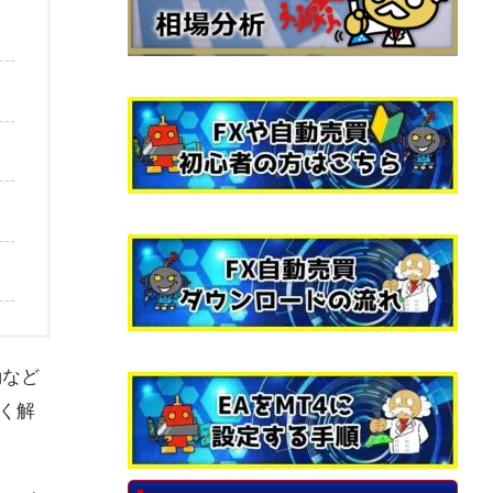
動など
く解