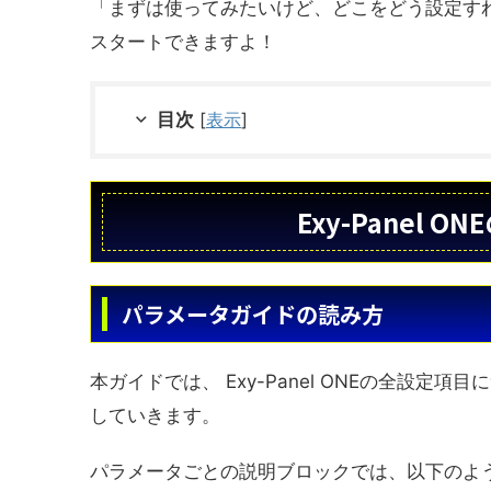
「まずは使ってみたいけど、どこをどう設定す
スタートできますよ！
目次
[
表示
]
Exy-Panel
パラメータガイドの読み方
本ガイドでは、 Exy-Panel ONEの全設
していきます。
パラメータごとの説明ブロックでは、以下のよ