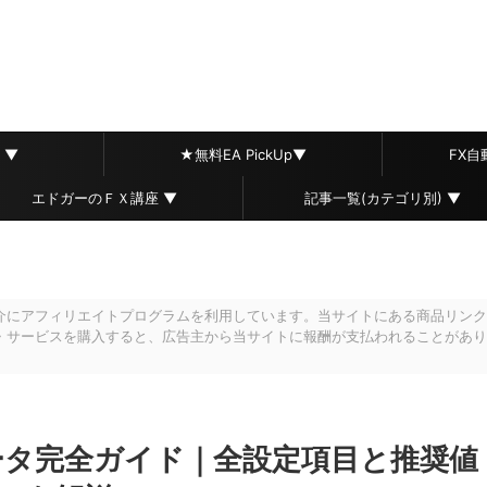
 ▼
★無料EA PickUp▼
FX
エドガーのＦＸ講座 ▼
記事一覧(カテゴリ別) ▼
介にアフィリエイトプログラムを利用しています。当サイトにある商品リンク
・サービスを購入すると、広告主から当サイトに報酬が支払われることがあり
パラメータ完全ガイド｜全設定項目と推奨値