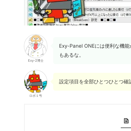
Exy-Panel ONEには便
もあるな。
Exy-2博士
設定項目を全部ひとつひとつ確
ロボ１号