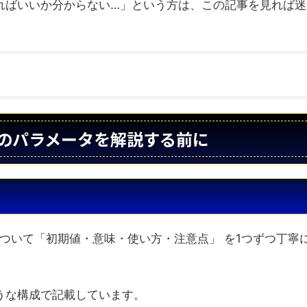
ればいいか分からない…」という方は、この記事を見れば迷
 ONEのパラメータを解説する前に
定項目について「初期値・意味・使い方・注意点」 を1つずつ丁寧
うな構成で記載しています。