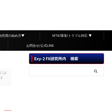
自動売買の始め方▼
MT4/環境/トラブル対応 ▼
お問合せ/公式LINE
Exy-2 FX研究所内 検索
には
ま