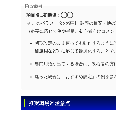
記載例
項目名…初期値：◯◯
→ このパラメータの役割・調整の目安・他
（必要に応じて例や補足、初心者向けコメン
初期設定のまま使っても動作するように
貨運用など）に応じて
最適化することで
専門用語が出てくる場合は、初心者の方
迷った場合は「おすすめ設定」の例を参
推奨環境と注意点