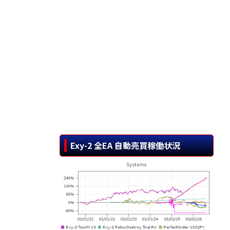
Exy-2 全EA 自動売買稼働状況