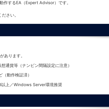
で動作するEA（Expert Advisor）です。
ください。
合があります。
仮想通貨等（ナンピン間隔設定に注意）
SSなど（動作検証済）
／Windows Server環境推奨