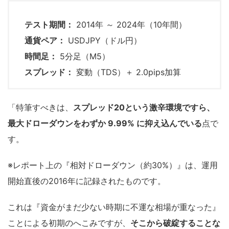
テスト期間：
2014年 ～ 2024年（10年間）
通貨ペア：
USDJPY（ドル円）
時間足：
5分足（M5）
スプレッド：
変動（TDS）＋ 2.0pips加算
「特筆すべきは、
スプレッド20という激辛環境ですら、
最大ドローダウンをわずか 9.99% に抑え込んでいる
点で
す。
※レポート上の『相対ドローダウン（約30%）』は、運用
開始直後の2016年に記録されたものです。
これは『資金がまだ少ない時期に不運な相場が重なった』
ことによる初期のへこみですが、
そこから破綻することな