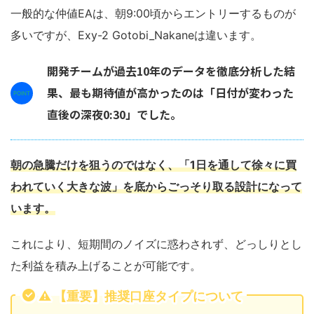
一般的な仲値EAは、朝9:00頃からエントリーするものが
多いですが、Exy-2 Gotobi_Nakaneは違います。
開発チームが過去10年のデータを徹底分析した結
果、最も期待値が高かったのは「日付が変わった
直後の深夜0:30」でした。
朝の急騰だけを狙うのではなく、「1日を通して徐々に買
われていく大きな波」を底からごっそり取る設計になって
います。
これにより、短期間のノイズに惑わされず、どっしりとし
た利益を積み上げることが可能です。
⚠️ 【重要】推奨口座タイプについて