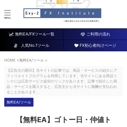
FX研究所～初心者でもできるチャート分析と自動売買EA
～
無料EA/FXツール一覧
ご利用の流れ
人気No.1ツール
FX初心者向けページ
HOME
>
無料EA/ツール
>
【広告主の開示】当サイトの記事では、商品・サービスの紹介にア
フィリエイトプログラムを利用しています。当サイトにある商品リ
ンクには広告サービス提供のリンクがあります。記事で紹介した商
品・サービスを購入すると、広告主から当サイトに報酬が支払われ
ることがあります。
無料EA/ツール
【無料EA】ゴトー日・仲値ト