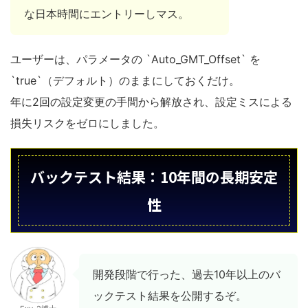
な日本時間にエントリーしマス。
ユーザーは、パラメータの `Auto_GMT_Offset` を
`true`（デフォルト）のままにしておくだけ。
年に2回の設定変更の手間から解放され、設定ミスによる
損失リスクをゼロにしました。
バックテスト結果：10年間の長期安定
性
開発段階で行った、過去10年以上のバ
ックテスト結果を公開するぞ。