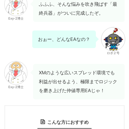
ふふふ、そんな悩みを吹き飛ばす「最
終兵器」がついに完成したぞ。
Exy-2博士
おぉー、どんなEAなの？
ロボ２号
XMのような広いスプレッド環境でも
利益が出せるよう、極限までロジック
Exy-2博士
を磨き上げた仲値専用EAじゃ！
こんな方におすすめ