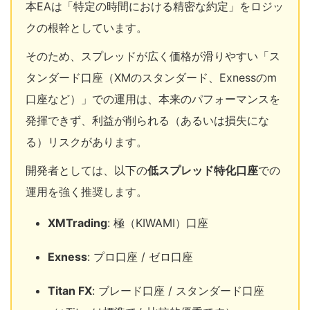
本EAは「特定の時間における精密な約定」をロジッ
クの根幹としています。
そのため、スプレッドが広く価格が滑りやすい「ス
タンダード口座（XMのスタンダード、Exnessのm
口座など）」での運用は、本来のパフォーマンスを
発揮できず、利益が削られる（あるいは損失にな
る）リスクがあります。
開発者としては、以下の
低スプレッド特化口座
での
運用を強く推奨します。
XMTrading
: 極（KIWAMI）口座
Exness
: プロ口座 / ゼロ口座
Titan FX
: ブレード口座 / スタンダード口座