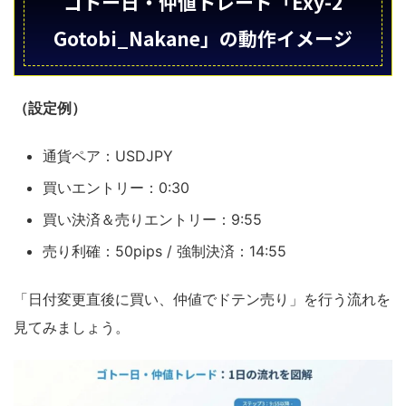
ゴトー日・仲値トレード「Exy-2
Gotobi_Nakane」の動作イメージ
（設定例）
通貨ペア：USDJPY
買いエントリー：0:30
買い決済＆売りエントリー：9:55
売り利確：50pips / 強制決済：14:55
「日付変更直後に買い、仲値でドテン売り」を行う流れを
見てみましょう。