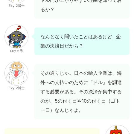
ドル円が上がりやすい理由を知ってお
Exy-2博士
るか？
なんとなく聞いたことはあるけど…企
業の決済日だから？
ロボ２号
その通りじゃ。日本の輸入企業は、海
外への支払いのために「ドル」を調達
Exy-2博士
する必要がある。その決済が集中する
のが、5の付く日や10の付く日（ゴト
ー日）なんじゃよ。