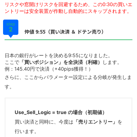
リスクや窓開けリスクを回避するため、この0:30の買いエ
ントリーは安全装置が作動し自動的にスキップされます。
step
2
仲値 9:55（買い決済 ＆ ドテン売り）
日本の銀行がレートを決める9:55になりました。
ここで
「買いポジション」を全決済（利確）
します。
例：145.40円で決済（+40pips獲得！）
さらに、ここからパラメーター設定による分岐が発生しま
す。
Use_Sell_Logic = true の場合（初期値）
買い決済と同時に、今度は
「売りエントリー」
を
行います。