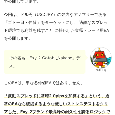
で公開しています。
今回は、ドル円（USDJPY）の強力なアノマリーである
「ゴトー日・仲値」をターゲットにし、 過酷なスプレッ
ド環境でも利益を残すこと に特化した実需トレード用EA
を公開します。
その名も「Exy-2 Gotobi_Nakane」デ
ス。
ロボ１号
このEAは、単なる仲値EAではありません。
「変動スプレッドに常時2.0pipsを加算する」という、通
常のEAなら破綻するような厳しいストレステストをクリ
アした、Exy-2ブランド最高峰の耐久性を誇るロジックで