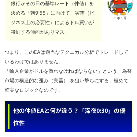
銀行がその日の基準レート（仲値）を
決める「朝9:55」に向けて、実需（ビ
ロボ１号
ジネス上の必要性）によるドル買いが
殺到する傾向がありマス。
つまり、このEAは適当なテクニカル分析でトレードして
いるわけではありません。
「輸入企業がドルを買わなければならない」という、為替
市場の構造的な歪み（実需） を狙い撃ちにする、極めて
堅実なロジックなのです。
他の仲値EAと何が違う？「深夜0:30」の優
位性