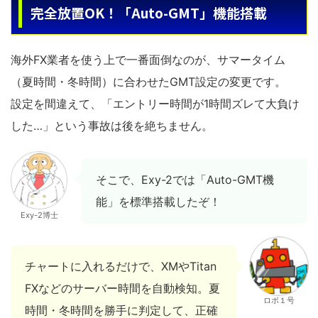
完全放置OK！「Auto-GMT」機能搭載
海外FX業者を使う上で一番面倒なのが、サマータイム
（夏時間・冬時間）に合わせたGMT設定の変更です。
設定を間違えて、「エントリー時間が1時間ズレて大負け
した…」という事故は後を絶ちません。
そこで、Exy-2では「Auto-GMT機
能」を標準搭載したぞ！
Exy-2博士
チャートに入れるだけで、XMやTitan
FXなどのサーバー時間を自動検知。夏
ロボ１号
時間・冬時間を勝手に判定して、正確