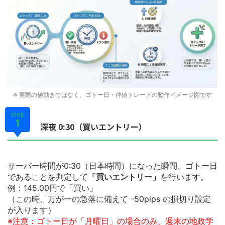
※ 実際の値動きではなく、ゴトー日・仲値トレードの動作イメージ図です
step
1
深夜 0:30（買いエントリー）
サーバー時間が0:30（日本時間）になった瞬間、ゴトー日
であることを判定して
「買いエントリー」
を行います。
例：145.00円で「買い」
（この時、万が一の急落に備えて -50pips の損切り設定
が入ります）
※注意：ゴトー日が「月曜日」の場合のみ、週末の地政学