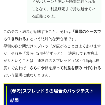
ドがパカーンと開いた瞬間に狩られる
ことなく、利益確定まで持ち越せてい
る証拠じゃよ。
このテスト結果が意味すること、それは
「最悪のケースで
も生き残れる」
という絶対的な安心感です。
早朝の数分間だけスプレッドが広がることはよくあります
が、それを「常時（24時間ずっと）」適用しても右肩上
がりということは、通常時のスプレッド（1.0～1.5pips程
度）であれば、
さらに余裕を持って利益を積み上げられる
という証明に他なりません。
(参考)スプレッド５の場合のバックテスト
結果