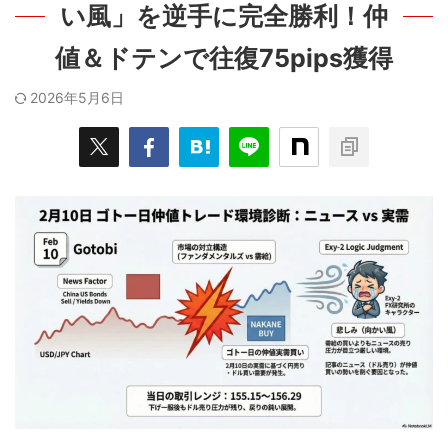
い風」を逆手に完全勝利！仲
値＆ドテンで往復75pips獲得
2026年5月6日