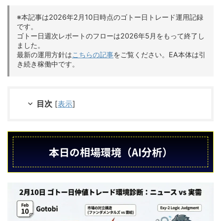
※本記事は2026年2月10日時点のゴトー日トレード運用記録
です。
ゴトー日週次レポートのフローは2026年5月をもって終了し
ました。
最新の運用方針は
こちらの記事
をご覧ください。EA本体は引
き続き稼働中です。
目次
[
表示
]
本日の相場環境（AI分析）