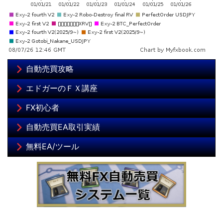
自動売買攻略
エドガーのＦＸ講座
FX初心者
自動売買EA取引実績
無料EA/ツール