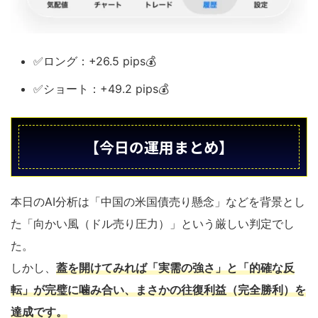
✅ロング：+26.5 pips💰
✅ショート：+49.2 pips💰
【今日の運用まとめ】
本日のAI分析は「中国の米国債売り懸念」などを背景とし
た「向かい風（ドル売り圧力）」という厳しい判定でし
た。
しかし、
蓋を開けてみれば「実需の強さ」と「的確な反
転」が完璧に噛み合い、まさかの往復利益（完全勝利）を
達成です。