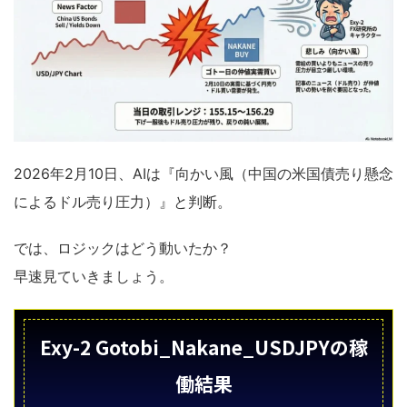
2026年2月10日、AIは『向かい風（中国の米国債売り懸念
によるドル売り圧力）』と判断。
では、ロジックはどう動いたか？
早速見ていきましょう。
Exy-2 Gotobi_Nakane_USDJPYの稼
働結果