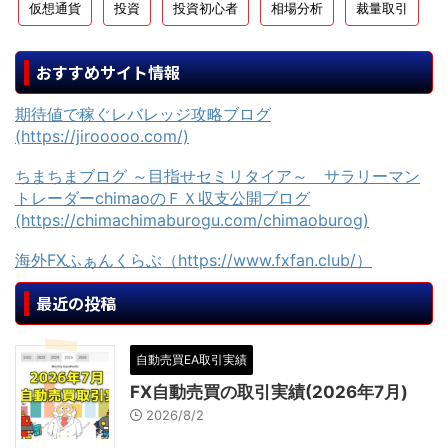
仮想通貨
投資
投資初心者
相場分析
裁量取引
おすすめサイト情報
期待値で稼ぐレバレッジ攻略ブログ
(https://jirooooo.com/)
ちまちまブログ ～目指せセミリタイア～ サラリーマン
トレーダーchimaoのＦＸ収支公開ブログ
(https://chimachimaburogu.com/chimaoburog)
海外FXふぁんくらぶ（https://www.fxfan.club/）
最近の投稿
自動売買EA取引実績
FX自動売買の取引実績(2026年7月)
2026/8/2