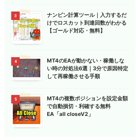
ナンピン計算ツール｜入力するだ
3
けでロスカット到達回数がわかる
【ゴールド対応・無料】
MT4のEAが動かない・稼働しな
4
い時の対処法6選｜3分で原因特定
して再稼働させる手順
MT4の複数ポジションを設定金額
5
で自動損切・利確する無料
EA「all closeV2」