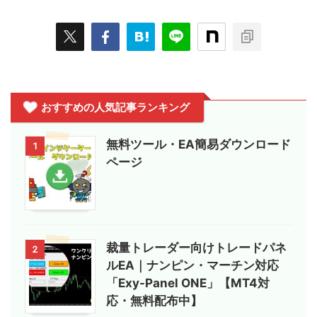
おすすめの人気記事ランキング
無料ツール・EA簡易ダウンロード
1
ページ
裁量トレーダー向けトレードパネ
2
ルEA｜ナンピン・マーチン対応
「Exy-Panel ONE」【MT4対
応・無料配布中】