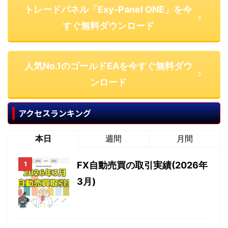
トレードパネル「Exy-Panel ONE」を今
すぐ無料ダウンロード
人気No.1のゴールドEAを今すぐ無料ダウ
ンロード
アクセスランキング
本日
週間
月間
FX自動売買の取引実績(2026年
3月)