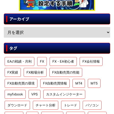
アーカイブ
タグ
EAの戦績・月利
FX
FX・EA初心者
FX会社情報
FX実績
FX相場分析
FX自動売買の性能
FX自動売買の環境
FX自動売買情報
MT4
MT5
myfxbook
VPS
カスタムインジケーター
ダウンロード
チャート分析
トレード
パソコン