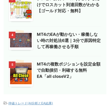
けでロスカット到達回数がわかる
【ゴールド対応・無料】
MT4のEAが動かない・稼働しな
4
い時の対処法6選｜3分で原因特定
して再稼働させる手順
MT4の複数ポジションを設定金額
5
で自動損切・利確する無料
EA「all closeV2」
-
仲値トレード(AI分析とEA結果)