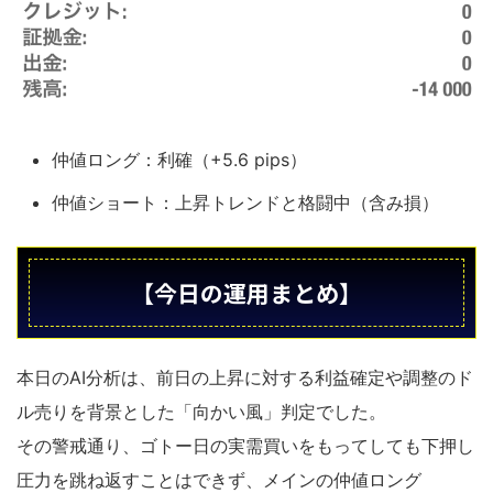
仲値ロング：利確（+5.6 pips）
仲値ショート：上昇トレンドと格闘中（含み損）
【今日の運用まとめ】
本日のAI分析は、前日の上昇に対する利益確定や調整のド
ル売りを背景とした「向かい風」判定でした。
その警戒通り、ゴトー日の実需買いをもってしても下押し
圧力を跳ね返すことはできず、メインの仲値ロング