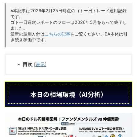
※本記事は2026年2月25日時点のゴトー日トレード運用記録
です。
ゴトー日週次レポートのフローは2026年5月をもって終了し
ました。
最新の運用方針は
こちらの記事
をご覧ください。EA本体は引
き続き稼働中です。
目次
[
表示
]
本日の相場環境（AI分析）