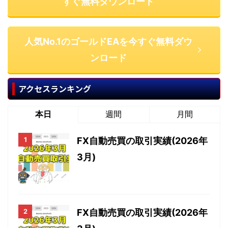
すぐ無料ダウンロード
人気No.1のゴールドEAを今すぐ無料ダウ
ンロード
アクセスランキング
本日
週間
月間
FX自動売買の取引実績(2026年
3月)
FX自動売買の取引実績(2026年