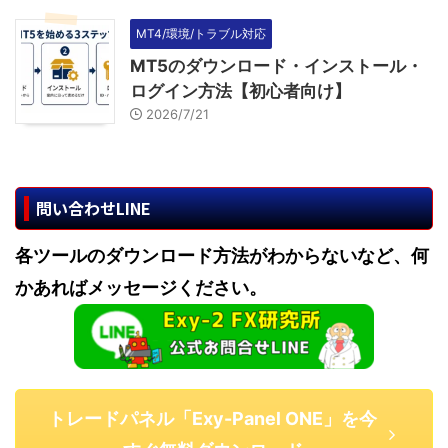
MT4/環境/トラブル対応
MT5のダウンロード・インストール・
ログイン方法【初心者向け】
2026/7/21
問い合わせLINE
各ツールのダウンロード方法がわからないなど、何
かあればメッセージください。
トレードパネル「Exy-Panel ONE」を今