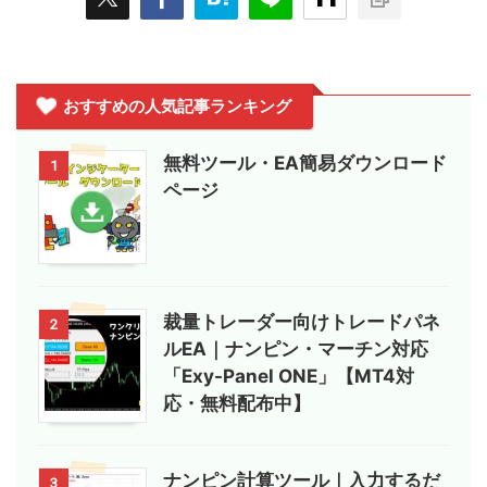
おすすめの人気記事ランキング
無料ツール・EA簡易ダウンロード
1
ページ
裁量トレーダー向けトレードパネ
2
ルEA｜ナンピン・マーチン対応
「Exy-Panel ONE」【MT4対
応・無料配布中】
ナンピン計算ツール｜入力するだ
3