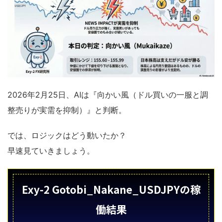
2026年2月25日、AIは『向かい風（ドル買いの一服と調
整売りが実需を抑制）』と判断。
では、ロジックはどう動いたか？
早速見ていきましょう。
Exy-2 Gotobi_Nakane_USDJPYの稼
働結果