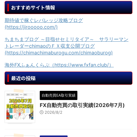
おすすめサイト情報
期待値で稼ぐレバレッジ攻略ブログ
(https://jirooooo.com/)
ちまちまブログ ～目指せセミリタイア～ サラリーマン
トレーダーchimaoのＦＸ収支公開ブログ
(https://chimachimaburogu.com/chimaoburog)
海外FXふぁんくらぶ（https://www.fxfan.club/）
最近の投稿
自動売買EA取引実績
FX自動売買の取引実績(2026年7月)
2026/8/2