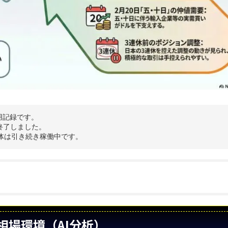
用記録です。
終了しました。
体は引き続き稼働中です。
相場環境（AI分析）