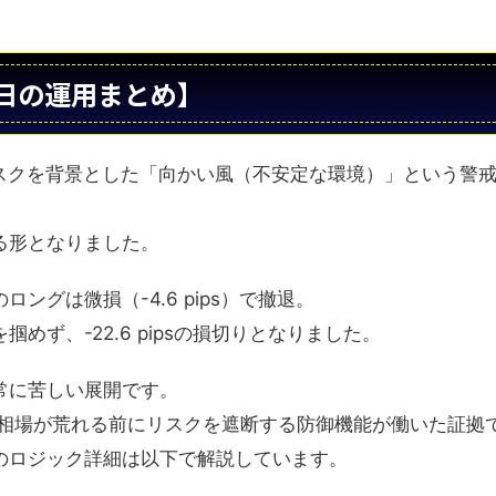
日の運用まとめ】
リスクを背景とした「向かい風（不安定な環境）」という警
る形となりました。
グは微損（-4.6 pips）で撤退。
ず、-22.6 pipsの損切りとなりました。
常に苦しい展開です。
のは、相場が荒れる前にリスクを遮断する防御機能が働いた証拠
のロジック詳細は以下で解説しています。