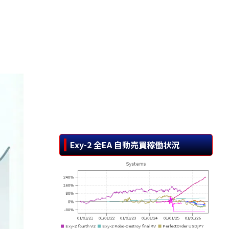
Exy-2 全EA 自動売買稼働状況