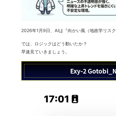
2026年1月9日、AIは『向かい風（地政学リ
では、ロジックはどう動いたか？
早速見ていきましょう。
Exy-2 Gotob