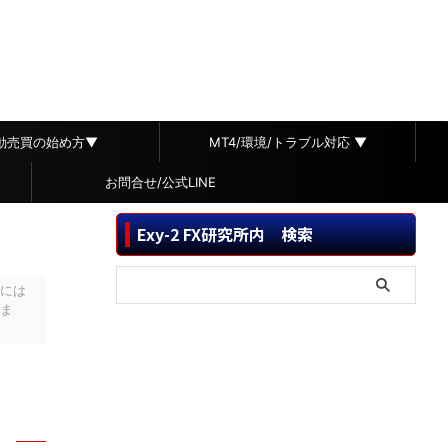
自動売買の始め方▼
MT4/環境/トラブル対応 ▼
お問合せ/公式LINE
Exy-2 FX研究所内 検索
には
ま