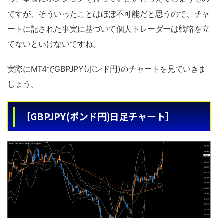
ですが、そういったことはほぼ不可能だと思うので、チャ
ートに記された事実に基づいて個人トレーダーは戦略を立
てないといけないですね。
実際にMT4でGBPJPY(ポンド円)のチャートを見ていきま
しょう。
［GBPJPY(ポンド円)日足チャート］