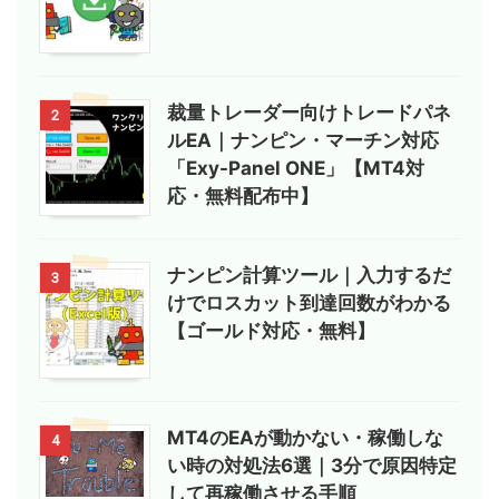
裁量トレーダー向けトレードパネ
2
ルEA｜ナンピン・マーチン対応
「Exy-Panel ONE」【MT4対
応・無料配布中】
ナンピン計算ツール｜入力するだ
3
けでロスカット到達回数がわかる
【ゴールド対応・無料】
MT4のEAが動かない・稼働しな
4
い時の対処法6選｜3分で原因特定
して再稼働させる手順