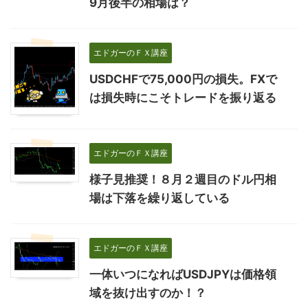
9月後半の相場は？
エドガーのＦＸ講座
USDCHFで75,000円の損失。FXで
は損失時にこそトレードを振り返る
エドガーのＦＸ講座
様子見推奨！８月２週目のドル円相
場は下落を繰り返している
エドガーのＦＸ講座
一体いつになればUSDJPYは価格領
域を抜け出すのか！？