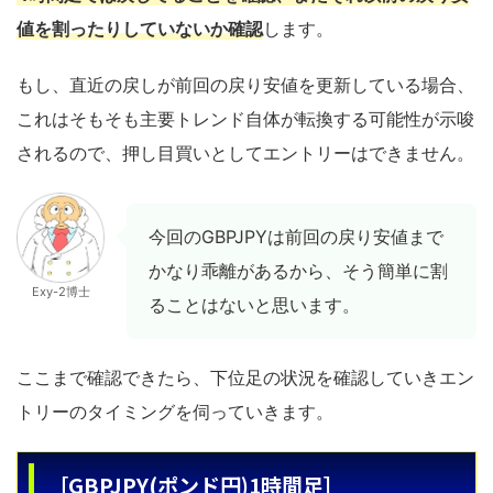
値を割ったりしていないか確認
します。
もし、直近の戻しが前回の戻り安値を更新している場合、
これはそもそも主要トレンド自体が転換する可能性が示唆
されるので、押し目買いとしてエントリーはできません。
今回のGBPJPYは前回の戻り安値まで
かなり乖離があるから、そう簡単に割
Exy-2博士
ることはないと思います。
ここまで確認できたら、下位足の状況を確認していきエン
トリーのタイミングを伺っていきます。
［GBPJPY(ポンド円)1時間足］