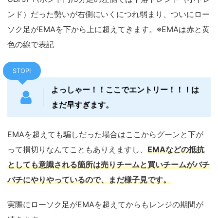
ンド）だった勢いが右側にいくにつれ弱まり、ついにロー
ソク足がEMAを下から上に超えてきます。※EMAは赤と黄
色の線で表記
STOP!
よっしゃー！！ここでエントリー！！！は
まだ早すぎます。
EMAを超えても騙しだった場合はここからグーンと下が
って損切りなんてこともありえますし、
EMAなどの抵抗
としても意識される箇所は売りチームと買いチームがバチ
バチにやりやっているので、まだ様子見です。
実際にローソク足がEMAを超えてからもレンジの期間が