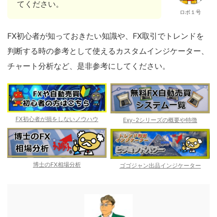
てください。
ロボ１号
FX初心者が知っておきたい知識や、FX取引でトレンドを
判断する時の参考として使えるカスタムインジケーター、
チャート分析など、是非参考にしてください。
FX初心者が損をしないノウハウ
Exy-2シリーズの概要や特徴
博士のFX相場分析
ゴゴジャン出品インジケーター