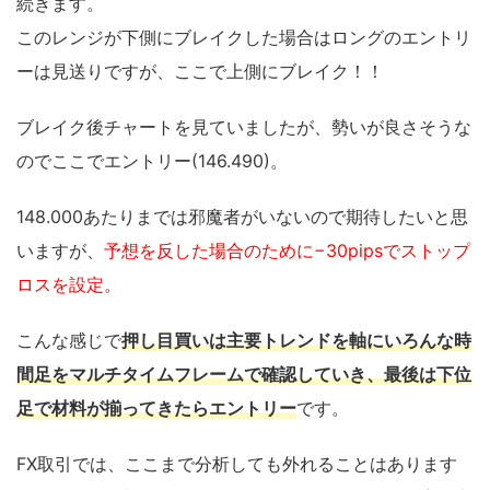
続きます。
このレンジが下側にブレイクした場合はロングのエントリ
ーは見送りですが、ここで上側にブレイク！！
ブレイク後チャートを見ていましたが、勢いが良さそうな
のでここでエントリー(146.490)。
148.000あたりまでは邪魔者がいないので期待したいと思
いますが、
予想を反した場合のために−30pipsでストップ
ロスを設定。
こんな感じで
押し目買いは主要トレンドを軸にいろんな時
間足をマルチタイムフレームで確認していき、最後は下位
足で材料が揃ってきたらエントリー
です。
FX取引では、ここまで分析しても外れることはあります