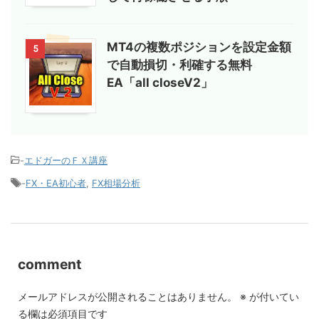
MT4の複数ポジションを設定金額
5
で自動損切・利確する無料
EA「all closeV2」
-
エドガーのＦＸ講座
-
FX・EA初心者
,
FX相場分析
comment
メールアドレスが公開されることはありません。
※
が付いてい
る欄は必須項目です