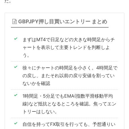
た。
GBPJPY押し目買いエントリー まとめ
まずはMT4で日足などの大きな時間足からチ
ャートを表示して主要トレンドを判断しよ
う。
徐々にチャートの時間足を小さく。4時間足で
の戻し、またそれ以前の戻り安値を割ってい
ないかを確認
1時間足・5分足でもEMA(指数平滑移動平均
線)など抵抗となるところを確認。焦ってエン
トリーはしない。
自信を持ってFX取引を行っても、予想通りい