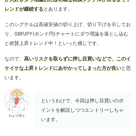
レンドが継続する
とあります。
このシグナルは高値安値の切り上げ、切り下げを示してお
り、GBPJPY(ポンド円)チャートにダウ理論を落とし込む
と絶賛上昇トレンド中！といった感じです。
なので、
高いリスクを取らずに押し目買いなどで、このイ
ケイケな上昇トレンドにあやかってしまった方が良い
と思
います。
というわけで、今回は押し目買いのポ
イントを解説しつつエントリーしちゃ
Exy-2博士
います。