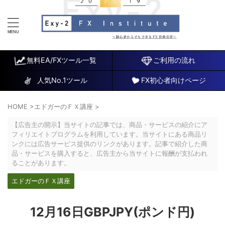
FX研究所～初心者でもできるチャート分析と自動売買EA
～
無料EA/FXツール一覧
ご利用の流れ
人気No.1ツール
FX初心者向けページ
HOME
>
エドガーのＦＸ講座
>
【広告主の開示】当サイトの記事では、商品・サービスの紹介にア
フィリエイトプログラムを利用しています。当サイトにある商品リ
ンクには広告サービス提供のリンクがあります。記事で紹介した商
品・サービスを購入すると、広告主から当サイトに報酬が支払われ
ることがあります。
エドガーのＦＸ講座
12月16日GBPJPY(ポンド円)