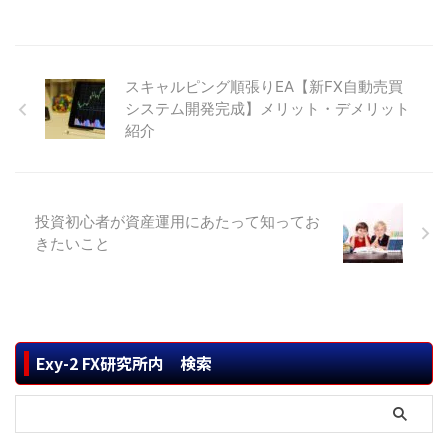
スキャルピング順張りEA【新FX自動売買
システム開発完成】メリット・デメリット
紹介
投資初心者が資産運用にあたって知ってお
きたいこと
Exy-2 FX研究所内 検索