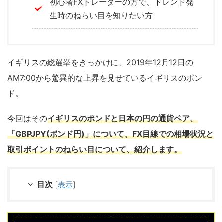
初心者FXトレーダーの方で、トレンド発
生時のねらい目を知りたい方
イギリスの総選挙をきっかけに、2019年12月12日の
AM7:00から驚異的な上昇を見せているイギリスのポン
ド。
今回はその
イギリスのポンドと日本の円の通貨ペア、
「GBPJPY(ポンド円)」について、FX目線での相場状況と
取引ポイントのねらい目について、紹介します。
目次
[
表示
]