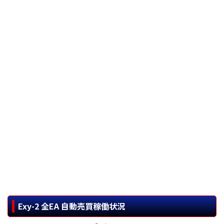
Exy-2 全EA 自動売買稼働状況