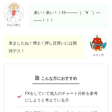
来い！来い！！ｷﾀ―――（゜∀゜）―
――！！！
Exy-2博士
来ましたね！博士！押し目買いには期
待デス！
ロボ１号
こんな方におすすめ
FXをしていて他人のチャート分析を参考
にしようと考えている方