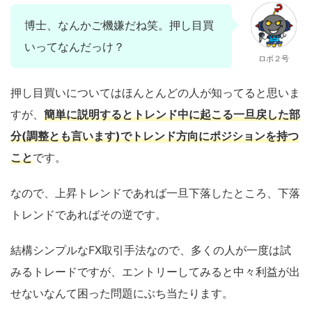
博士、なんかご機嫌だね笑。押し目買
いってなんだっけ？
ロボ２号
押し目買いについてはほんとんどの人が知ってると思いま
すが、
簡単に説明するとトレンド中に起こる一旦戻した部
分(調整とも言います)でトレンド方向にポジションを持つ
こと
です。
なので、上昇トレンドであれば一旦下落したところ、下落
トレンドであればその逆です。
結構シンプルなFX取引手法なので、多くの人が一度は試
みるトレードですが、エントリーしてみると中々利益が出
せないなんて困った問題にぶち当たります。