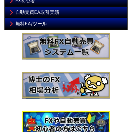
FX初心者
自動売買EA取引実績
無料EA/ツール