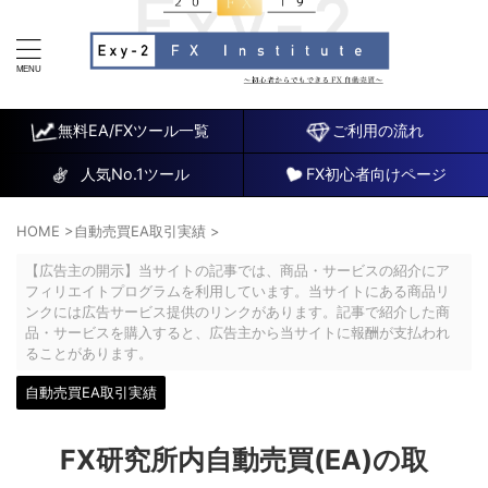
FX研究所～初心者でもできるチャート分析と自動売買EA
～
無料EA/FXツール一覧
ご利用の流れ
人気No.1ツール
FX初心者向けページ
HOME
>
自動売買EA取引実績
>
【広告主の開示】当サイトの記事では、商品・サービスの紹介にア
フィリエイトプログラムを利用しています。当サイトにある商品リ
ンクには広告サービス提供のリンクがあります。記事で紹介した商
品・サービスを購入すると、広告主から当サイトに報酬が支払われ
ることがあります。
自動売買EA取引実績
FX研究所内自動売買(EA)の取