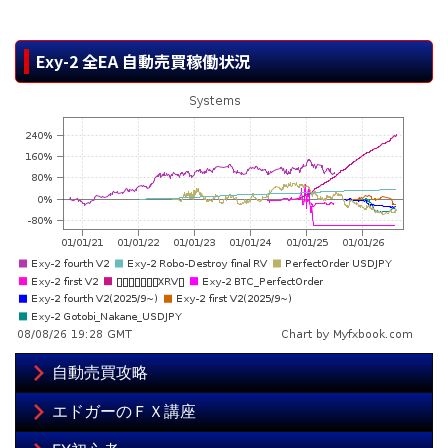
Exy-2 全EA 自動売買稼働状況
自動売買攻略
エドガーのＦＸ講座