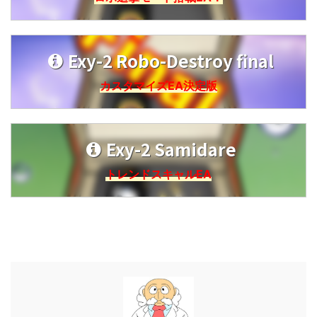
Exy-2 Robo-Destroy final
カスタマイズEA決定版
Exy-2 Samidare
トレンドスキャルEA