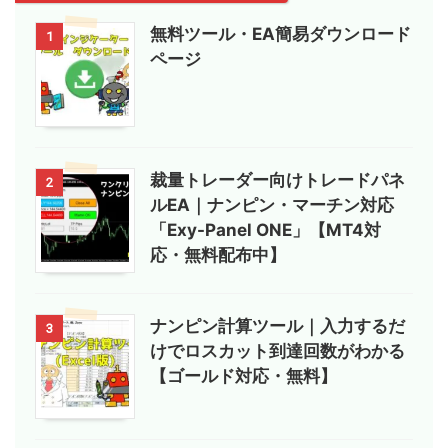
無料ツール・EA簡易ダウンロード
1
ページ
裁量トレーダー向けトレードパネ
2
ルEA｜ナンピン・マーチン対応
「Exy-Panel ONE」【MT4対
応・無料配布中】
ナンピン計算ツール｜入力するだ
3
けでロスカット到達回数がわかる
【ゴールド対応・無料】