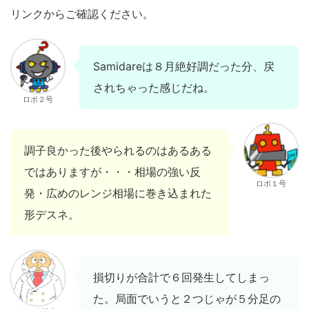
リンクからご確認ください。
Samidareは８月絶好調だった分、戻
されちゃった感じだね。
ロボ２号
調子良かった後やられるのはあるある
ではありますが・・・相場の強い反
ロボ１号
発・広めのレンジ相場に巻き込まれた
形デスネ。
損切りが合計で６回発生してしまっ
た。局面でいうと２つじゃが５分足の