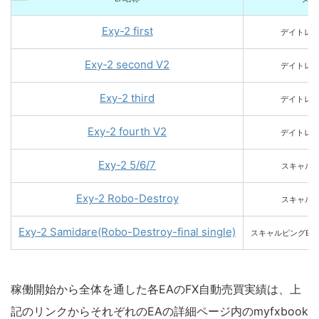
Exy-2 first
デイトレ/
Exy-2 second V2
デイトレ/
Exy-2 third
デイトレ/
Exy-2 fourth V2
デイトレ/
Exy-2 5/6/7
スキャルピ
Exy-2 Robo-Destroy
スキャルピ
Exy-2 Samidare(Robo-Destroy-final single)
スキャルピングEA
稼働開始から全体を通した各EAのFX自動売買実績は、上
記のリンクからそれぞれのEAの詳細ページ内のmyfxbook