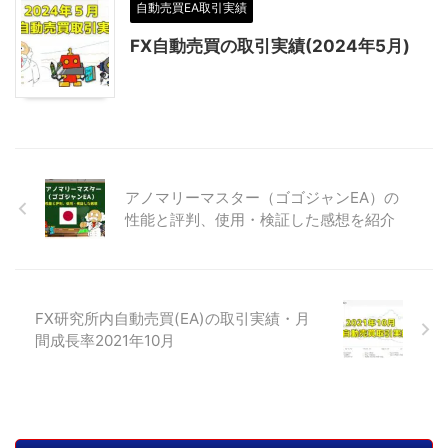
自動売買EA取引実績
FX自動売買の取引実績(2024年5月)
アノマリーマスター（ゴゴジャンEA）の
性能と評判、使用・検証した感想を紹介
FX研究所内自動売買(EA)の取引実績・月
間成長率2021年10月