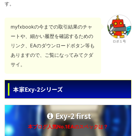
す。
myfxbookの今までの取引結果のチャ
ートや、細かい履歴を確認するための
ロボ１号
リンク、EAのダウンロードボタン等も
ありますので、ご覧になってみてクダ
サイ。
本家Exy-2シリーズ
Exy-2 first
本ブログ人気No.1EAのスペックは？