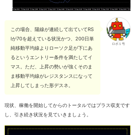
この場合、陽線が連続して出ていてRS
Iが70を超えている状況かつ、200日単
ロボ１号
純移動平均線よりローソク足が下にあ
るというエントリー条件を満たしてイ
マス。ただ、上昇の勢いが強くそのま
ま移動平均線がレジスタンスになって
上昇してしまった形デスネ。
現状、稼働を開始してからのトータルではプラス収支です
し、引き続き状況を見ていきましょう。