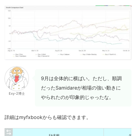
9月は全体的に横ばい。ただし、順調
だったSamidareが相場の強い動きに
Exy-2博士
やられたのが印象的じゃったな。
詳細はmyfxbookからも確認できます。
EA名称
タイ