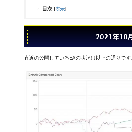
目次
[
表示
]
2021年1
直近の公開しているEAの状況は以下の通りです