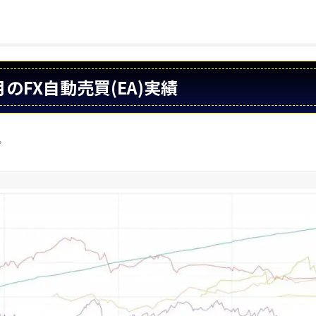
0月のFX自動売買(EA)実績
。