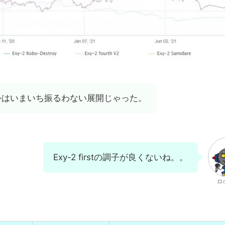
troy以外はいまいち振るわない展開じゃった。
Exy-2 firstの調子が良くないね。。
ロ