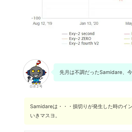
先月は不調だったSamidare
ロボ２号
Samidareは・・・損切りが発生した時の
いきマスヨ。