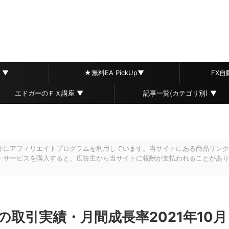
 ▼
★無料EA PickUp▼
FX
エドガーのＦＸ講座 ▼
記事一覧(カテゴリ別) ▼
介にアフィリエイトプログラムを利用しています。当サイトにある商品リンク
・サービスを購入すると、広告主から当サイトに報酬が支払われることがあり
)の取引実績・月間成長率2021年10月