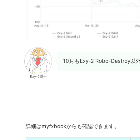
10月もExy-2 Robo-Des
Exy-2博士
詳細はmyfxbookからも確認できます。