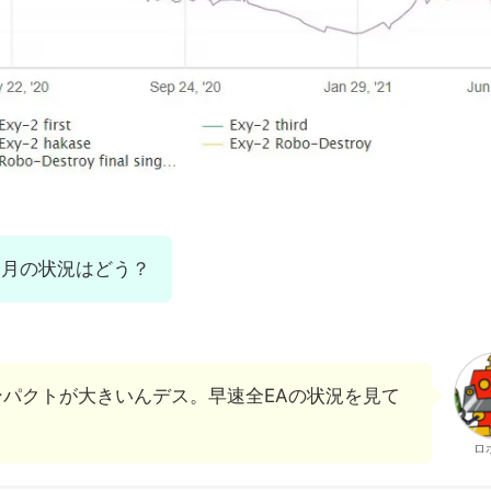
、今月の状況はどう？
インパクトが大きいんデス。早速全EAの状況を見て
ロ