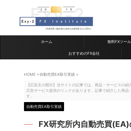
ホーム
無料FXツール
おすすめのFX会社
HOME
>
自動売買EA取引実績
>
【広告主の開示】当サイトの記事では、商品・サービスの紹
広告サービス提供のリンクがあります。記事で紹介した商品
す。
自動売買EA取引実績
FX研究所内自動売買(EA