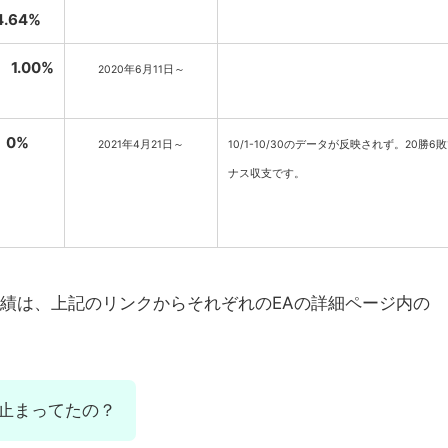
4.64%
 1.00%
2020年6月11日～
0%
2021年4月21日～
10/1-10/30のデータが反映されず。20勝6
ナス収支です。
実績は、上記のリンクからそれぞれのEAの詳細ページ内の
4が止まってたの？