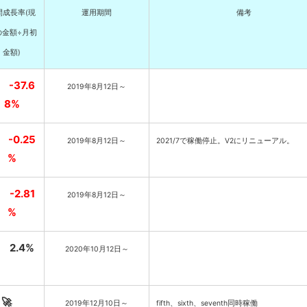
間成長率(現
運用期間
備考
の金額÷月初
金額)

-37.6
2019年8月12日～
8%

-0.25
2019年8月12日～
2021/7で稼働停止。V2にリニューアル。
%

-2.81
2019年8月12日～
%
 2.4%
2020年10月12日～
🚀
2019年12月10日～
fifth、sixth、seventh同時稼働