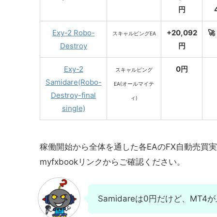
円
Exy-2 Robo-
+20,092
🚀
スキャルピングEA
Destroy
円
Exy-2
0円
スキャルピング
Samidare(Robo-
EA(オールマイテ
Destroy-final
ィ)
single)
稼働開始から全体を通した各EAのFX自動売買
myfxbookリンクからご確認ください。
Samidareは0円だけど、MT