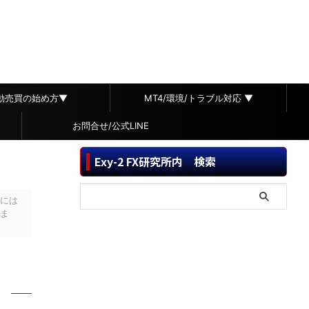
自動売買の始め方▼
MT4/環境/トラブル対応 ▼
お問合せ/公式LINE
Exy-2 FX研究所内 検索
には
ま