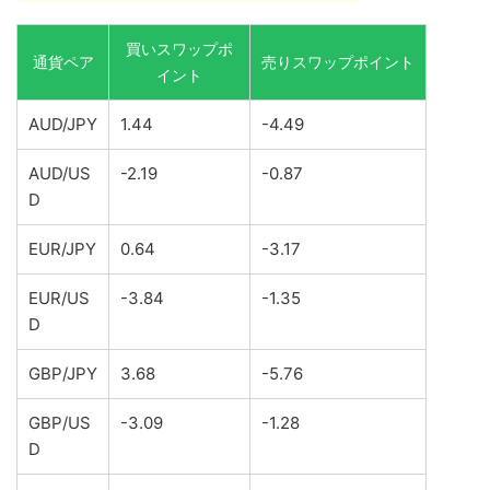
買いスワップポ
通貨ペア
売りスワップポイント
イント
AUD/JPY
1.44
-4.49
AUD/US
-2.19
-0.87
D
EUR/JPY
0.64
-3.17
EUR/US
-3.84
-1.35
D
GBP/JPY
3.68
-5.76
GBP/US
-3.09
-1.28
D