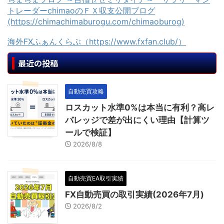
トレーダーchimaoのＦＸ収支公開ブログ
(https://chimachimaburogu.com/chimaoburog)
海外FXふぁんくらぶ（https://www.fxfan.club/）
最近の投稿
自動売買攻略
ロスカット水準0%は本当に有利？高レ
バレッジで差が出にくい理由【計算ツ
ールで検証】
2026/8/8
自動売買EA取引実績
FX自動売買の取引実績(2026年7月)
2026/8/2