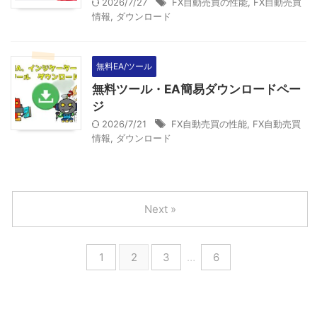
2026/7/27
FX自動売買の性能
,
FX自動売買
情報
,
ダウンロード
無料EA/ツール
無料ツール・EA簡易ダウンロードペー
ジ
2026/7/21
FX自動売買の性能
,
FX自動売買
情報
,
ダウンロード
Next »
1
2
3
…
6