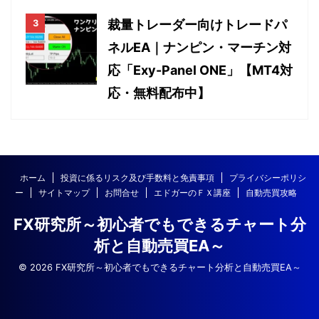
裁量トレーダー向けトレードパ
ネルEA｜ナンピン・マーチン対
応「Exy-Panel ONE」【MT4対
応・無料配布中】
ホーム
投資に係るリスク及び手数料と免責事項
プライバシーポリシ
ー
サイトマップ
お問合せ
エドガーのＦＸ講座
自動売買攻略
FX研究所～初心者でもできるチャート分
析と自動売買EA～
© 2026 FX研究所～初心者でもできるチャート分析と自動売買EA～