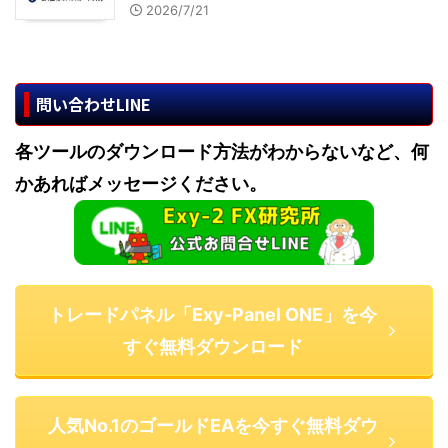
2026/7/21
問い合わせLINE
各ツールのダウンロード方法がわからないなど、何
かあればメッセージください。
トレードパネル「Exy-Panel ONE」を今
すぐ無料ダウンロード
人気No.1のゴールドEAを今すぐ無料ダウ