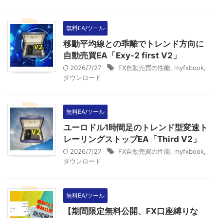
無料EA/ツール
移動平均線との乖離でトレンド方向に
自動売買EA「Exy-2 first V2」
2026/7/27
FX自動売買の性能
,
myfxbook
,
ダウンロード
無料EA/ツール
ユーロドル1時間足のトレンド型変速ト
レーリングストップEA「Third V2」
2026/7/27
FX自動売買の性能
,
myfxbook
,
ダウンロード
無料EA/ツール
【期間限定無料公開、FX口座縛りな