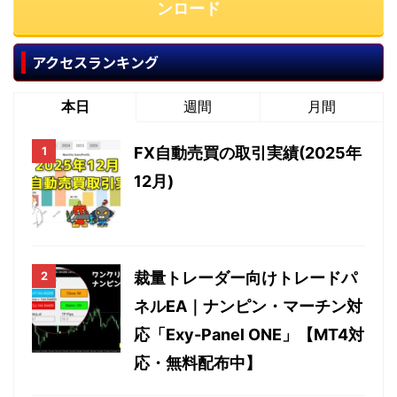
ンロード
アクセスランキング
本日
週間
月間
FX自動売買の取引実績(2025年
12月)
裁量トレーダー向けトレードパ
ネルEA｜ナンピン・マーチン対
応「Exy-Panel ONE」【MT4対
応・無料配布中】