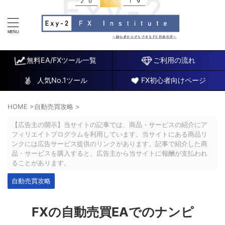
FX研究所～初心者でもできるチャート分析と自動売買EA
～
無料EA/FXツール一覧
ご利用の流れ
人気No.1ツール
FX初心者向けページ
HOME
>
自動売買攻略
>
【広告主の開示】当サイトの記事では、商品・サービスの紹介にア
フィリエイトプログラムを利用しています。当サイトにある商品リ
ンクには広告サービス提供のリンクがあります。記事で紹介した商
品・サービスを購入すると、広告主から当サイトに報酬が支払われ
ることがあります。
自動売買攻略
FXの自動売買EAでのナンピ