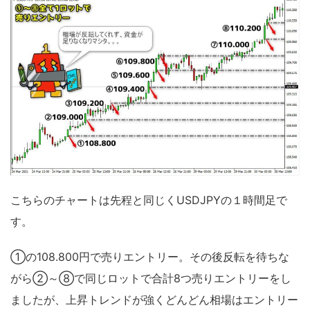
こちらのチャートは先程と同じくUSDJPYの１時間足で
す。
①の108.800円で売りエントリー。その後反転を待ちな
がら②～⑧で同じロットで合計8つ売りエントリーをし
ましたが、上昇トレンドが強くどんどん相場はエントリー