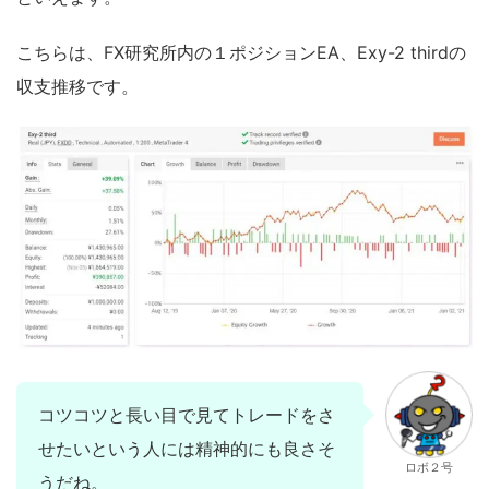
こちらは、FX研究所内の１ポジションEA、Exy-2 thirdの
収支推移です。
コツコツと長い目で見てトレードをさ
せたいという人には精神的にも良さそ
ロボ２号
うだね。