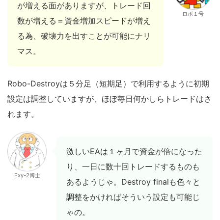
が増える面がありますが、トレード回
ロボ１号
数が増える＝資金増加スピードが増え
る為、破壊力を出すことが可能にナリ
マス。
Robo-Destroyは５分足（短期足）で利用するように初期
設定は調整していますが、ほぼ毎日何かしらトレードはさ
れます。
激しいEAは１ヶ月で資金が倍になった
り、一日に数十回トレードするものも
Exy-2博士
あるようじゃ。Destroy finalも色々と
調整をかければそういう設定も可能じ
ゃの。