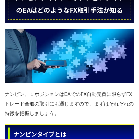
のEAはどのようなFX取引手法か知る
ナンピン、１ポジションはEAでのFX自動売買に限らずFX
トレード全般の取引にも通じますので、まずはそれぞれの
特徴を把握しましょう。
ナンピンタイプとは