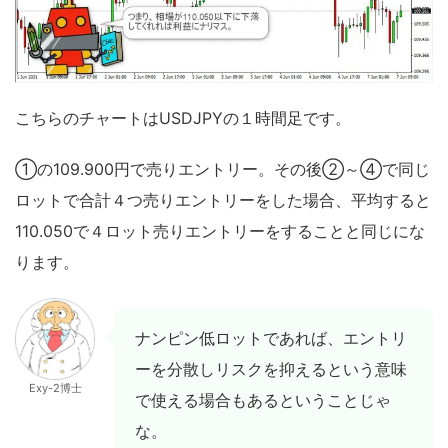
こちらのチャートはUSDJPYの１時間足です。
①の109.900円で売りエントリー。その後②～④で同じ
ロットで合計４つ売りエントリーをした場合、平均すると
110.050で４ロット売りエントリーをすることと同じにな
ります。
ナンピン低ロットであれば、エントリ
ーを分散しリスクを抑えるという意味
Exy-2博士
で使える場合もあるということじゃ
な。