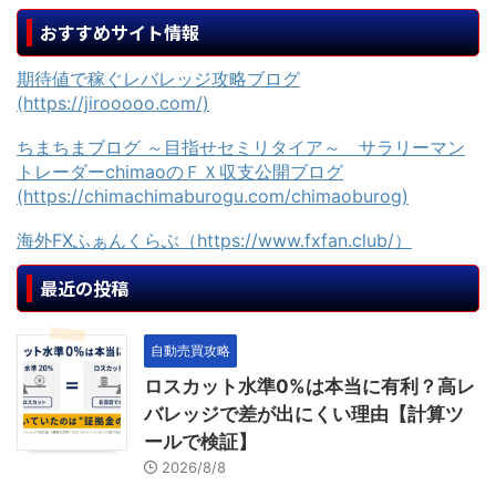
おすすめサイト情報
期待値で稼ぐレバレッジ攻略ブログ
(https://jirooooo.com/)
ちまちまブログ ～目指せセミリタイア～ サラリーマン
トレーダーchimaoのＦＸ収支公開ブログ
(https://chimachimaburogu.com/chimaoburog)
海外FXふぁんくらぶ（https://www.fxfan.club/）
最近の投稿
自動売買攻略
ロスカット水準0%は本当に有利？高レ
バレッジで差が出にくい理由【計算ツ
ールで検証】
2026/8/8