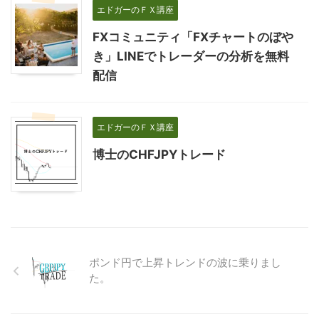
エドガーのＦＸ講座
FXコミュニティ「FXチャートのぼや
き」LINEでトレーダーの分析を無料
配信
エドガーのＦＸ講座
博士のCHFJPYトレード
ポンド円で上昇トレンドの波に乗りまし
た。