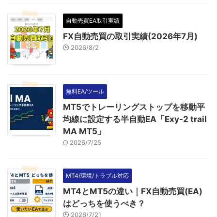
自動売買EA取引実績
FX自動売買の取引実績(2026年7月)
2026/8/2
無料EA/ツール
MT5でトレーリングストップを移動平
均線に設定する半自動EA「Exy-2 trail
MA MT5」
2026/7/25
MT4/環境/トラブル対応
MT4とMT5の違い｜FX自動売買(EA)
はどっちを使うべき？
2026/7/21