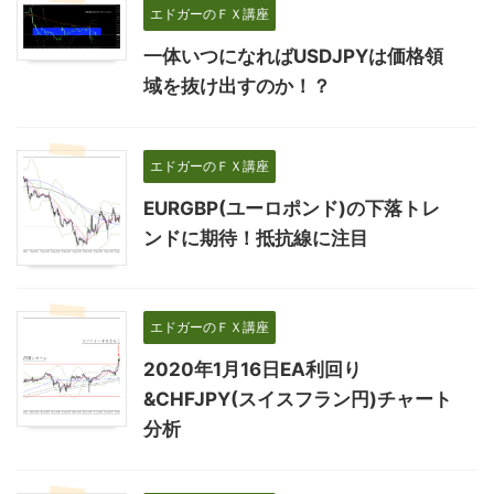
エドガーのＦＸ講座
一体いつになればUSDJPYは価格領
域を抜け出すのか！？
エドガーのＦＸ講座
EURGBP(ユーロポンド)の下落トレ
ンドに期待！抵抗線に注目
エドガーのＦＸ講座
2020年1月16日EA利回り
&CHFJPY(スイスフラン円)チャート
分析