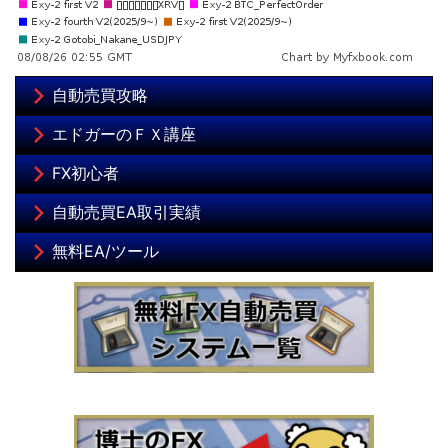
自動売買攻略
エドガーのＦＸ講座
FX初心者
自動売買EA取引実績
無料EA/ツール