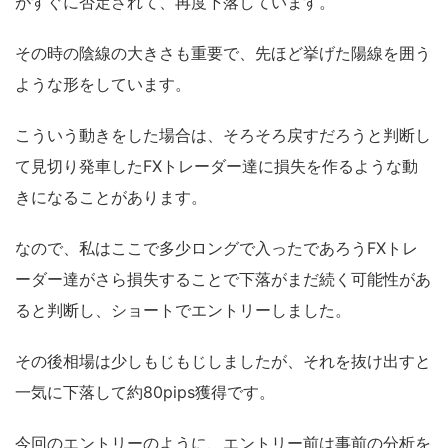
がすぐに否定されて、再度下落しています。
その時の陰線の大きさも重要で、先ほど挙げた陽線を囲う
ような形をしています。
こういう動きをした場合は、そろそろ戻すだろうと判断し
て見切り発車したFXトレーダー達に損失を作るような動
きになることがあります。
なので、私はここで多少ロングで入ったであろうFXトレ
ーダー達がさら損失することで下落がまだ続く可能性があ
ると判断し、ショートでエントリーしました。
その後相場は少しもじもじしましたが、それを抜け出すと
一気に下落して約80pips獲得です。
今回のエントリーのように、エントリー前は事前の分析を