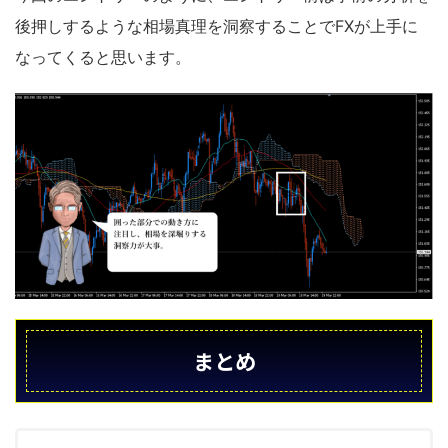
後押しするような相場真理を洞察することでFXが上手に
なってくると思います。
まとめ