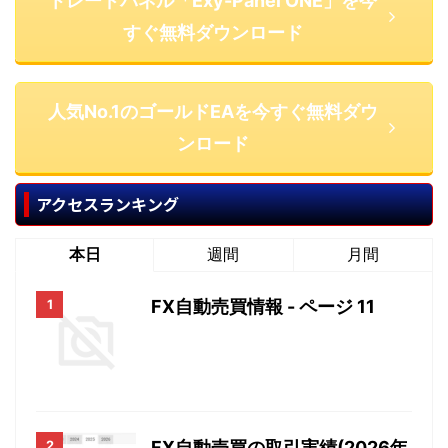
トレードパネル「Exy-Panel ONE」を今
すぐ無料ダウンロード
人気No.1のゴールドEAを今すぐ無料ダウ
ンロード
アクセスランキング
本日
週間
月間
FX自動売買情報 - ページ 11
FX自動売買の取引実績(2026年