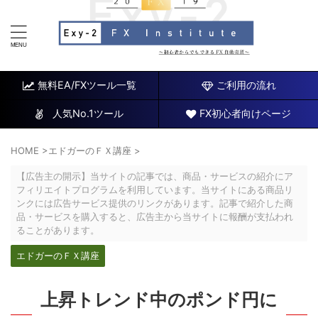
FX研究所～初心者でもできるチャート分析と自動売買EA
～
無料EA/FXツール一覧
ご利用の流れ
人気No.1ツール
FX初心者向けページ
HOME
>
エドガーのＦＸ講座
>
【広告主の開示】当サイトの記事では、商品・サービスの紹介にア
フィリエイトプログラムを利用しています。当サイトにある商品リ
ンクには広告サービス提供のリンクがあります。記事で紹介した商
品・サービスを購入すると、広告主から当サイトに報酬が支払われ
ることがあります。
エドガーのＦＸ講座
上昇トレンド中のポンド円に