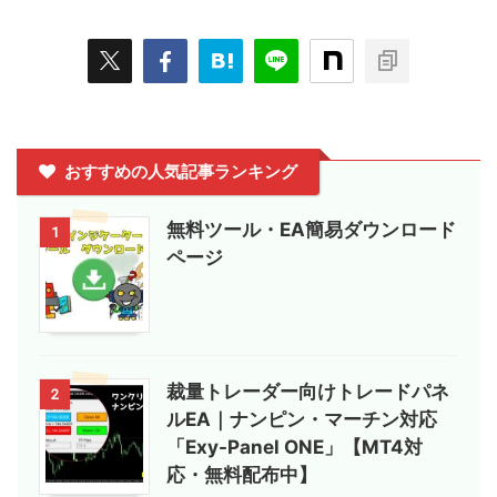
おすすめの人気記事ランキング
無料ツール・EA簡易ダウンロード
1
ページ
裁量トレーダー向けトレードパネ
2
ルEA｜ナンピン・マーチン対応
「Exy-Panel ONE」【MT4対
応・無料配布中】