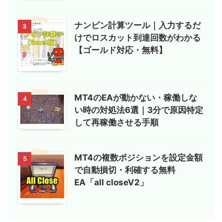
ナンピン計算ツール｜入力するだ
3
けでロスカット到達回数がわかる
【ゴールド対応・無料】
MT4のEAが動かない・稼働しな
4
い時の対処法6選｜3分で原因特定
して再稼働させる手順
MT4の複数ポジションを設定金額
5
で自動損切・利確する無料
EA「all closeV2」