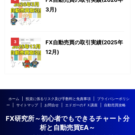
3月)
FX自動売買の取引実績(2025年
12月)
ホーム
投資に係るリスク及び手数料と免責事項
プライバシーポリシ
ー
サイトマップ
お問合せ
エドガーのＦＸ講座
自動売買攻略
FX研究所～初心者でもできるチャート分
析と自動売買EA～