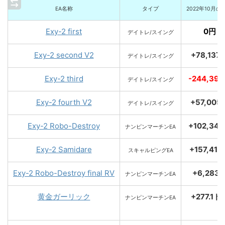
EA名称
タイプ
2022年10月の
Exy-2 first
0円
デイトレ/スイング
Exy-2 second V2
+78,137
デイトレ/スイング
Exy-2 third
-244,39
デイトレ/スイング
Exy-2 fourth V2
+57,005
デイトレ/スイング
Exy-2 Robo-Destroy
+102,34
ナンピンマーチンEA
Exy-2 Samidare
+157,41
スキャルピングEA
Exy-2 Robo-Destroy final RV
+6,283
ナンピンマーチンEA
黄金ガーリック
+277.1ド
ナンピンマーチンEA