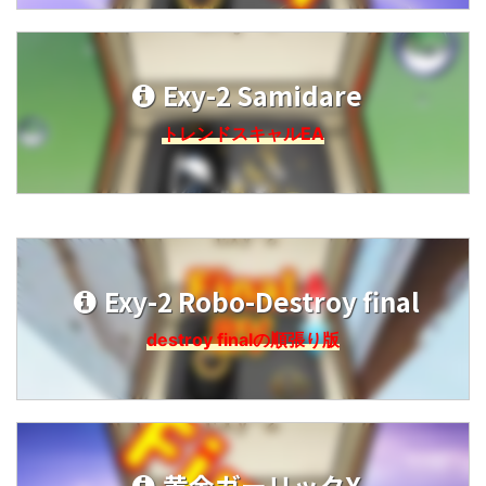
Exy-2 Samidare
トレンドスキャルEA
Exy-2 Robo-Destroy final
destroy finalの順張り版
黄金ガーリックX