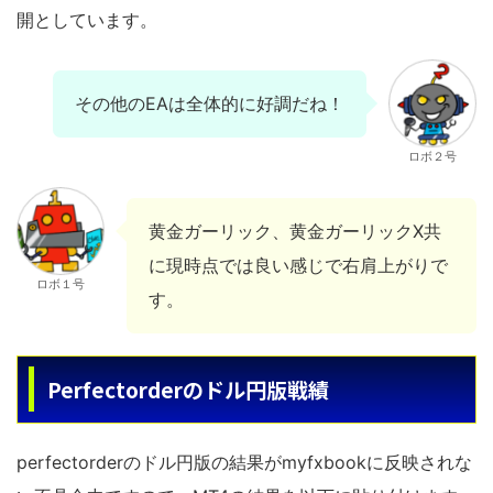
開としています。
その他のEAは全体的に好調だね！
ロボ２号
黄金ガーリック、黄金ガーリックX共
に現時点では良い感じで右肩上がりで
ロボ１号
す。
Perfectorderのドル円版戦績
perfectorderのドル円版の結果がmyfxbookに反映されな