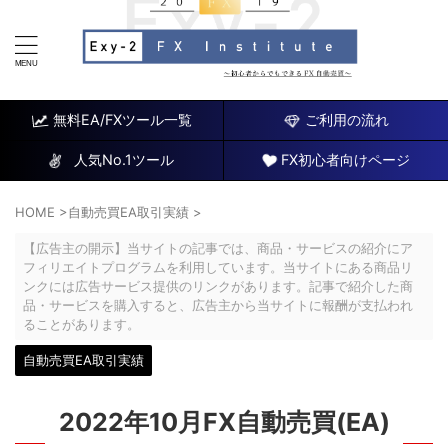
FX研究所～初心者でもできるチャート分析と自動売買EA
～
無料EA/FXツール一覧
ご利用の流れ
人気No.1ツール
FX初心者向けページ
HOME
>
自動売買EA取引実績
>
【広告主の開示】当サイトの記事では、商品・サービスの紹介にア
フィリエイトプログラムを利用しています。当サイトにある商品リ
ンクには広告サービス提供のリンクがあります。記事で紹介した商
品・サービスを購入すると、広告主から当サイトに報酬が支払われ
ることがあります。
自動売買EA取引実績
2022年10月FX自動売買(EA)