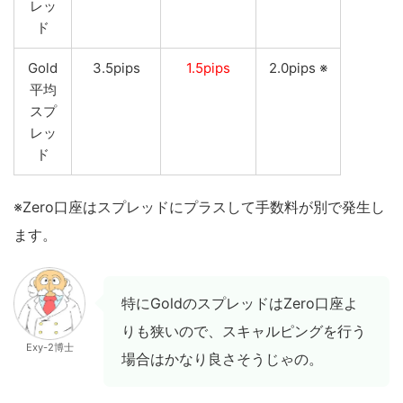
レッ
ド
Gold
3.5pips
1.5pips
2.0pips ※
平均
スプ
レッ
ド
※Zero口座はスプレッドにプラスして手数料が別で発生し
ます。
特にGoldのスプレッドはZero口座よ
りも狭いので、スキャルピングを行う
Exy-2博士
場合はかなり良さそうじゃの。