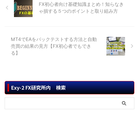
FX初心者向け基礎知識まとめ！知らなき
ゃ損する５つのポイントと取り組み方
MT4でEAをバックテストする方法と自動
売買の結果の見方【FX初心者でもでき
る】
Exy-2 FX研究所内 検索