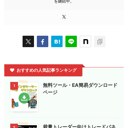
を継続中。
おすすめの人気記事ランキング
無料ツール・EA簡易ダウンロード
1
ページ
裁量トレーダー向けトレードパネ
2