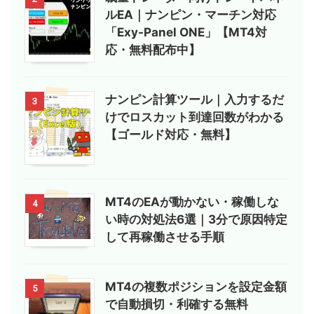
ルEA｜ナンピン・マーチン対応
「Exy-Panel ONE」【MT4対
応・無料配布中】
ナンピン計算ツール｜入力するだ
3
けでロスカット到達回数がわかる
【ゴールド対応・無料】
MT4のEAが動かない・稼働しな
4
い時の対処法6選｜3分で原因特定
して再稼働させる手順
MT4の複数ポジションを設定金額
5
で自動損切・利確する無料