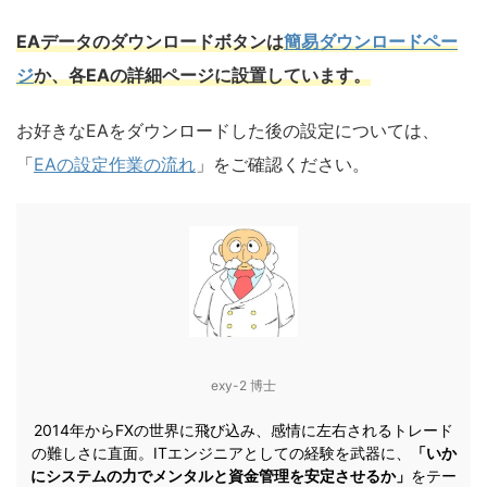
EAデータのダウンロードボタンは
簡易ダウンロードペー
ジ
か、各EAの詳細ページに設置しています。
お好きなEAをダウンロードした後の設定については、
「
EAの設定作業の流れ
」をご確認ください。
exy-2 博士
2014年からFXの世界に飛び込み、感情に左右されるトレード
の難しさに直面。ITエンジニアとしての経験を武器に、
「いか
にシステムの力でメンタルと資金管理を安定させるか」
をテー