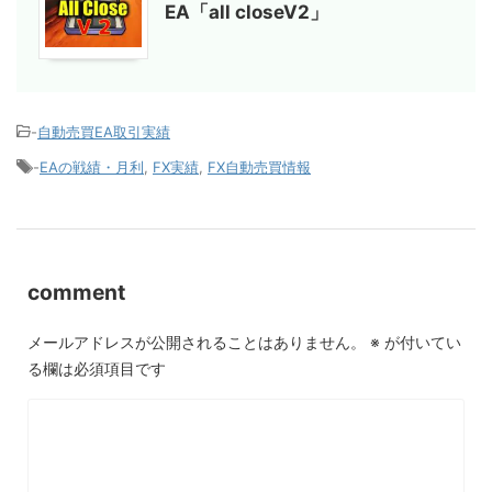
EA「all closeV2」
-
自動売買EA取引実績
-
EAの戦績・月利
,
FX実績
,
FX自動売買情報
comment
メールアドレスが公開されることはありません。
※
が付いてい
る欄は必須項目です