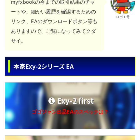
myfxbookの今までの取引結果のチャ
ートや、細かい履歴を確認するための
ロボ１号
リンク、EAのダウンロードボタン等も
ありますので、ご覧になってみてクダ
サイ。
本家Exy-2シリーズ EA
Exy-2 first
ゴゴジャン出品EAのスペックは？