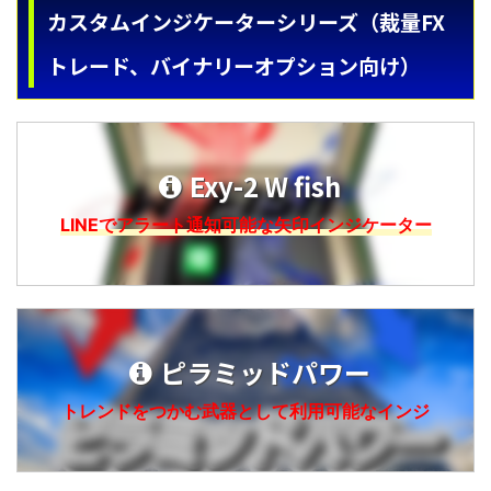
カスタムインジケーターシリーズ（裁量FX
トレード、バイナリーオプション向け）
Exy-2 W fish
LINEでアラート通知可能な矢印インジケーター
ピラミッドパワー
トレンドをつかむ武器として利用可能なインジ