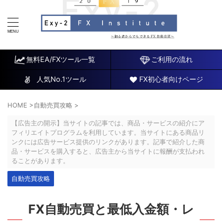
FX研究所～初心者でもできるチャート分析と自動売買EA
～
無料EA/FXツール一覧
ご利用の流れ
人気No.1ツール
FX初心者向けページ
HOME
>
自動売買攻略
>
【広告主の開示】当サイトの記事では、商品・サービスの紹介にア
フィリエイトプログラムを利用しています。当サイトにある商品リ
ンクには広告サービス提供のリンクがあります。記事で紹介した商
品・サービスを購入すると、広告主から当サイトに報酬が支払われ
ることがあります。
自動売買攻略
FX自動売買と最低入金額・レ