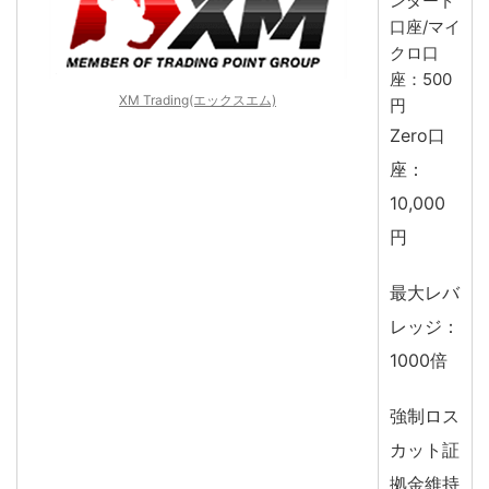
ンダード
口座/マイ
クロ口
座：500
XM Trading(エックスエム)
円
Zero口
座：
10,000
円
最大レバ
レッジ：
1000倍
強制ロス
カット証
拠金維持