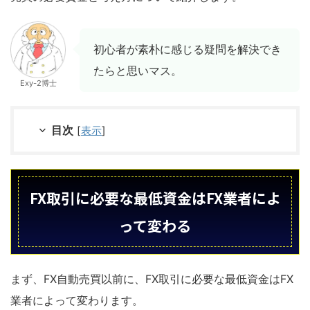
初心者が素朴に感じる疑問を解決でき
たらと思いマス。
Exy-2博士
目次
[
表示
]
FX取引に必要な最低資金はFX業者によ
って変わる
まず、FX自動売買以前に、FX取引に必要な最低資金はFX
業者によって変わります。