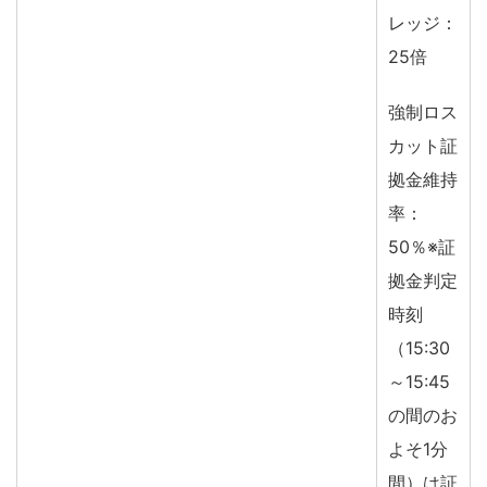
レッジ：
25倍
強制ロス
カット証
拠金維持
率：
50％※証
拠金判定
時刻
（15:30
～15:45
の間のお
よそ1分
間）は証