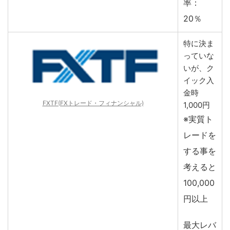
率：
20％
特に決ま
っていな
いが、ク
イック入
金時
FXTF(FXトレード・フィナンシャル)
1,000円
※実質ト
レードを
する事を
考えると
100,000
円以上
最大レバ