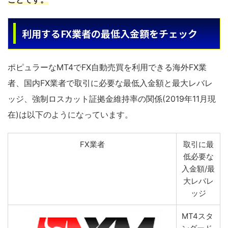
利用するFX業者の最低入金額をチェック
ポピュラーなMT4でFX自動売買を利用できる海外FX業
者、国内FX業者で取引に必要な最低入金額と最大レバレ
ッジ、強制ロスカット証拠金維持率の関係(2019年11月現
在)は以下のようになっています。
FX業者
取引に最
低必要な
入金額/最
大レバレ
ッジ
MT4スタ