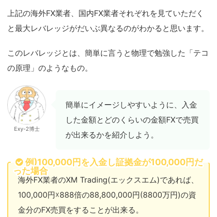
上記の海外FX業者、国内FX業者それぞれを見ていただく
と最大レバレッジがだいぶ異なるのがわかると思います。
このレバレッジとは、簡単に言うと物理で勉強した「テコ
の原理」のようなもの。
簡単にイメージしやすいように、入金
した金額とどのくらいの金額FXで売買
Exy-2博士
が出来るかを紹介しよう。
例)100,000円を入金し証拠金が100,000円だ
った場合
海外FX業者のXM Trading(エックスエム)であれば、
100,000円☓888倍の88,800,000円(8800万円)の資
金分のFX売買をすることが出来る。