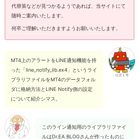
代替策などが見つかるようであれば、当サイトにて
随時ご案内いたします。
何卒ご理解いただきますようお願いいたします。
MT4上のアラートをLINE通知機能を持
った「line_notify_lib.ex4」というライ
ロボ１号
ブラリファイルをMT4のデータフォル
ダに格納方法とLINE Notify側の設定
について紹介シマス。
このライン通知用のライブラリファイ
ルはDr.EA BLOGさんが作ったものじ