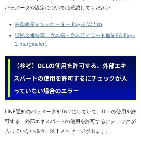
パラメータや設定については確認してください。
矢印表示インジケーター Exy-2 W fish
証拠金維持率、含み損・含み益アラート通知EA Exy-
2 marginalert
（参考）DLLの使用を許可する、外部エキ
スパートの使用を許可するにチェックが入
っていない場合のエラー
LINE通知のパラメータをTrueにしていて、DLLの使用を許
可する、外部エキスパートの使用を許可するにチェックが
入っていない場合、以下メッセージが出ます。