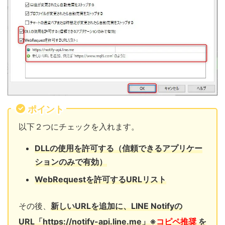
ポイント
以下２つにチェックを入れます。
DLLの使用を許可する（信頼できるアプリケー
ションのみで有効）
WebRequestを許可するURLリスト
その後、
新しいURLを追加に、LINE Notifyの
URL「https://notify-api.line.me」※
コピペ推奨
を