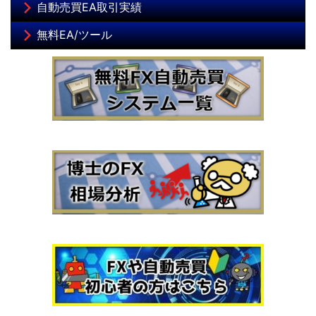
自動売買EA取引実績
無料EA/ツール