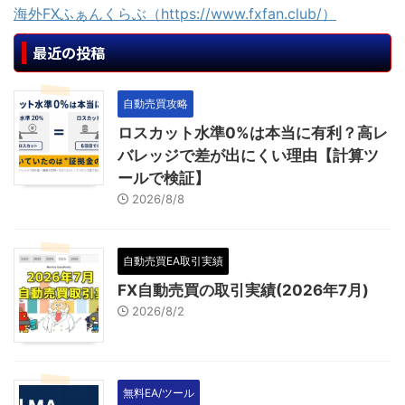
海外FXふぁんくらぶ（https://www.fxfan.club/）
最近の投稿
自動売買攻略
ロスカット水準0%は本当に有利？高レ
バレッジで差が出にくい理由【計算ツ
ールで検証】
2026/8/8
自動売買EA取引実績
FX自動売買の取引実績(2026年7月)
2026/8/2
無料EA/ツール