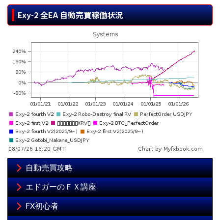
Exy-2 全EA 自動売買稼働状況
自動売買攻略
エドガーのＦＸ講座
FX初心者