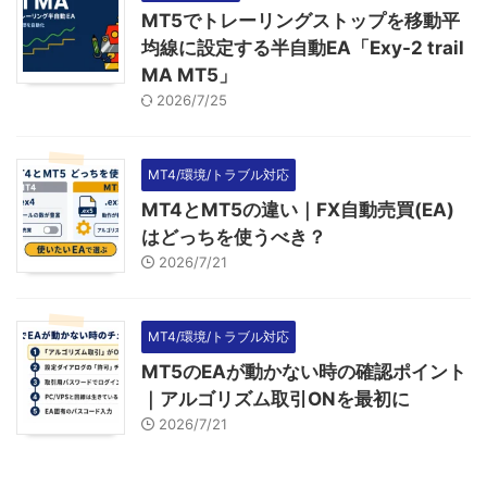
MT5でトレーリングストップを移動平
均線に設定する半自動EA「Exy-2 trail
MA MT5」
2026/7/25
MT4/環境/トラブル対応
MT4とMT5の違い｜FX自動売買(EA)
はどっちを使うべき？
2026/7/21
MT4/環境/トラブル対応
MT5のEAが動かない時の確認ポイント
｜アルゴリズム取引ONを最初に
2026/7/21