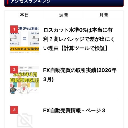
アクセスランキング
本日
週間
月間
ロスカット水準0%は本当に有
利？高レバレッジで差が出にく
い理由【計算ツールで検証】
FX自動売買の取引実績(2026年
3月)
FX自動売買情報 - ページ 3