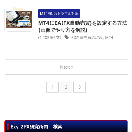
MT4/環境/トラブル対応
MT4にEA(FX自動売買)を設定する方法
(画像でやり方を解説)
2026/7/21
FX自動売買の環境
,
MT4
Next »
1
2
3
Exy-2 FX研究所内 検索