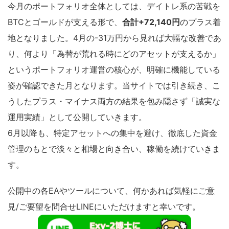
今月のポートフォリオ全体としては、デイトレ系の苦戦を
BTCとゴールドが支える形で、
合計+72,140円
のプラス着
地となりました。4月の-31万円から見れば大幅な改善であ
り、何より「為替が荒れる時にどのアセットが支えるか」
というポートフォリオ運営の核心が、明確に機能している
姿が確認できた月となります。当サイトでは引き続き、こ
うしたプラス・マイナス両方の結果を包み隠さず「誠実な
運用実績」として公開していきます。
6月以降も、特定アセットへの集中を避け、徹底した資金
管理のもとで淡々と相場と向き合い、稼働を続けていきま
す。
公開中の各EAやツールについて、何かあれば気軽にご意
見/ご要望を問合せLINEにいただけますと幸いです。