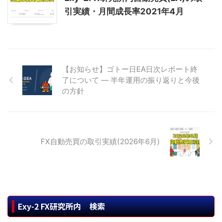
引実績・月間成長率2021年4月
【お知らせ】ゴトー日EA日次レポート終
了について — 半年運用の振り返りと今後
の方針
FX自動売買の取引実績(2026年6月)
Exy-2 FX研究所内 検索