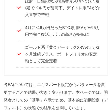
政府・日銀の大規模為替介入(4〜5兆円規
模)でドル円が乱高下、デイトレ系EAが介
入直撃で苦戦
4月に-46万円だったBTC専用EAが+6.5万
円で完全復活、ボラの高さが好転に
ゴールド系『黄金ガーリックXRV改』が3
ヶ月連続プラス、ポートフォリオの安定
軸として完全定着
各EAについては、エキスパート設定からパラメータを変
更することで結果が大きく変わります。本ページでは、開
発者としての「基準」を示すため、基本的に初期設定（デ
フォルト）の状態での結果を公開しています。