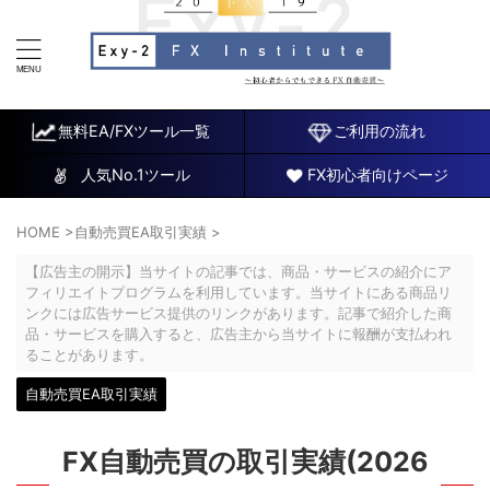
FX研究所～初心者でもできるチャート分析と自動売買EA
～
無料EA/FXツール一覧
ご利用の流れ
人気No.1ツール
FX初心者向けページ
HOME
>
自動売買EA取引実績
>
【広告主の開示】当サイトの記事では、商品・サービスの紹介にア
フィリエイトプログラムを利用しています。当サイトにある商品リ
ンクには広告サービス提供のリンクがあります。記事で紹介した商
品・サービスを購入すると、広告主から当サイトに報酬が支払われ
ることがあります。
自動売買EA取引実績
FX自動売買の取引実績(2026