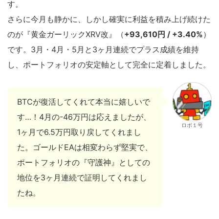
す。
さらに今月も静かに、しかし確実に利益を積み上げ続けた
のが『黄金ガーリックXRV改』（
+93,610円 / +3.40%
）
です。3月・4月・5月と3ヶ月連続でプラス成績を維持
し、ポートフォリオの安定軸として完全に定着しました。
BTCが復活してくれて本当に嬉しいで
す…！4月の-46万円は応えましたが、
ロボ１号
1ヶ月で6.5万円取り戻してくれまし
た。ゴールドEAは相変わらず堅実で、
ポートフォリオの『守護神』としての
地位を3ヶ月連続で証明してくれまし
たね。