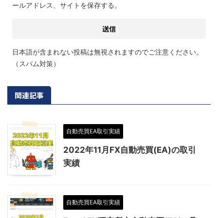
ールアドレス、サイトを保存する。
日本語が含まれない投稿は無視されますのでご注意ください。
（スパム対策）
関連記事
自動売買EA取引実績
2022年11月FX自動売買(EA)の取引
実績
自動売買EA取引実績