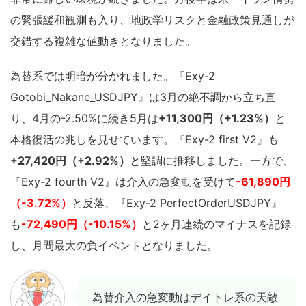
の緊張緩和観測も入り、地政学リスクと金融政策見通しが
交錯する複雑な値動きとなりました。
為替系では明暗が分かれました。『Exy-2
Gotobi_Nakane_USDJPY』は3月の絶不調から立ち直
り、4月の-2.50%に続き5月は
+11,300円（+1.23%）
と
本格復活の兆しを見せています。『Exy-2 first V2』も
+27,420円（+2.92%）
と堅調に推移しました。一方で、
『Exy-2 fourth V2』は介入の急変動を受けて
-61,890円
（-3.72%）
と反落、『Exy-2 PerfectOrderUSDJPY』
も
-72,490円（-10.15%）
と2ヶ月連続のマイナスを記録
し、月間最大の負イベントとなりました。
為替介入の急変動はデイトレ系の天敵