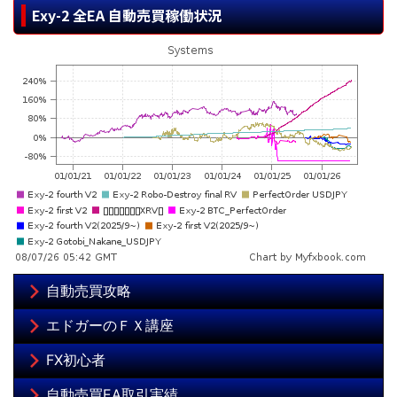
Exy-2 全EA 自動売買稼働状況
自動売買攻略
エドガーのＦＸ講座
FX初心者
自動売買EA取引実績