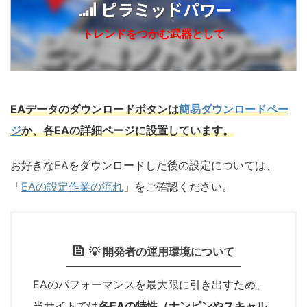
ピラミッドパワー
トレンドをつかむ武器として
EAデータのダウンロードボタンは
簡易ダウンロードペー
ジ
か、各EAの詳細ページに設置しています。
お好きなEAをダウンロードした後の設定については、
「
EAの設定作業の流れ
」をご確認ください。
💡 開発者の運用環境について
EAのパフォーマンスを最大限に引き出すため、
当サイトでは
各EAの特性（ナンピンやスキャル