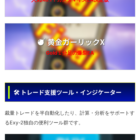
黄金ガーリックX
Gold１分足の爆裂EA
🛠 トレード支援ツール・インジケーター
裁量トレードを半自動化したり、計算・分析をサポートす
るExy-2独自の便利ツール群です。